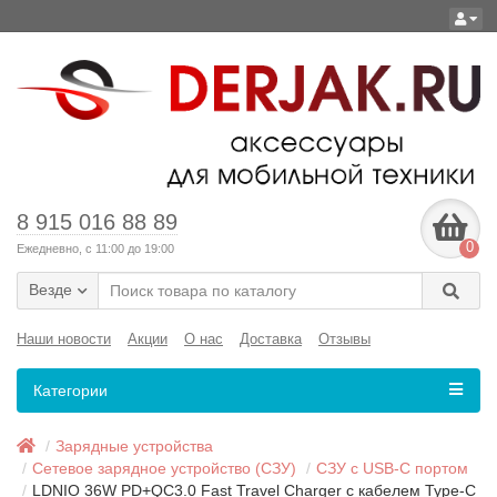
8 915 016 88 89
0
Ежедневно, с 11:00 до 19:00
Везде
Наши новости
Акции
О нас
Доставка
Отзывы
Категории
Зарядные устройства
Сетевое зарядное устройство (СЗУ)
СЗУ с USB-C портом
LDNIO 36W PD+QC3.0 Fast Travel Charger с кабелем Type-C