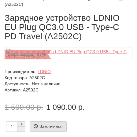
(A2502C)
Зарядное устройство LDNIO
EU Plug QC3.0 USB - Type-C
PD Travel (A2502C)
Ваша скидка: -27%
Производитель:
LDNIO
Код товара:
A2502C
Доступность: Нет в наличии
Артикул: A2502C
1 500.00 р.
1 090.00 р.
Закончился