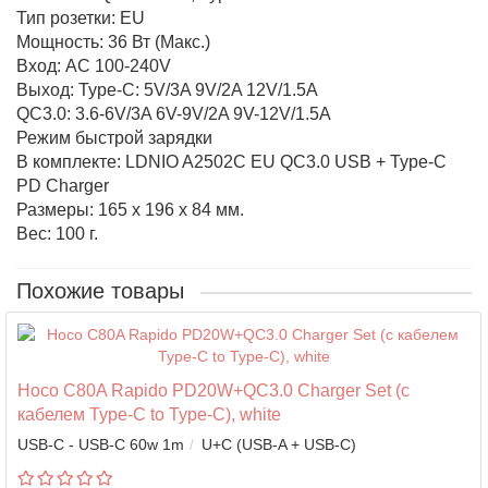
Тип розетки: EU
Мощность: 36 Вт (Макс.)
Вход: AC 100-240V
Выход: Type-C: 5V/3A 9V/2A 12V/1.5A
QC3.0: 3.6-6V/3A 6V-9V/2A 9V-12V/1.5A
Режим быстрой зарядки
В комплекте: LDNIO A2502C EU QC3.0 USB + Type-C
PD Charger
Размеры: 165 х 196 х 84 мм.
Вес: 100 г.
Похожие товары
Hoco C80A Rapido PD20W+QC3.0 Charger Set (с
кабелем Type-C to Type-C), white
USB-C - USB-C 60w 1m
U+C (USB-A + USB-C)