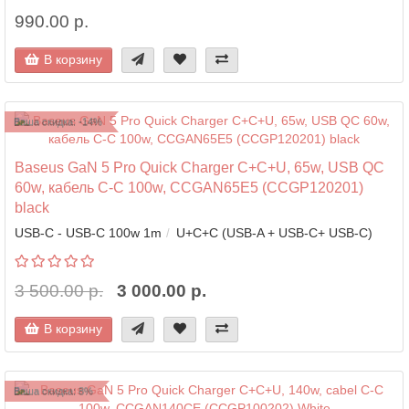
990.00 р.
В корзину
Ваша скидка: -14%
Baseus GaN 5 Pro Quick Charger C+C+U, 65w, USB QC
60w, кабель C-C 100w, CCGAN65E5 (CCGP120201)
black
USB-C - USB-C 100w 1m
U+C+C (USB-A + USB-C+ USB-C)
3 500.00 р.
3 000.00 р.
В корзину
Ваша скидка: 8%