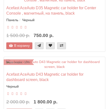
Acefast AceAuto D35 Magnetic car holder for Center
Console , магнитный, на панель, black
Панель
Черный
1 500.00 р.
750.00 р.
В корзину
Ваша скидка: -10%
Acefast AceAuto D43 Magnetic car holder for
dashboard screen, black
Черный
2 000.00 р.
1 800.00 р.