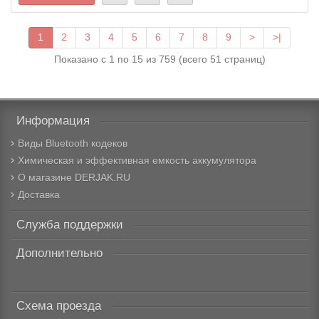
1
2
3
4
5
6
7
8
9
>
>|
Показано с 1 по 15 из 759 (всего 51 страниц)
Информация
Виды Bluetooth кодеков
Химическая и эффективная емкость аккумулятора
О магазине DERJAK.RU
Доставка
Служба поддержки
Дополнительно
Схема проезда