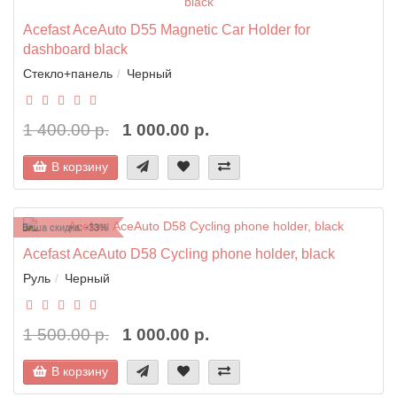
Acefast AceAuto D55 Magnetic Car Holder for
dashboard black
Стекло+панель
Черный
1 400.00 р.
1 000.00 р.
В корзину
Ваша скидка: -33%
Acefast AceAuto D58 Cycling phone holder, black
Руль
Черный
1 500.00 р.
1 000.00 р.
В корзину