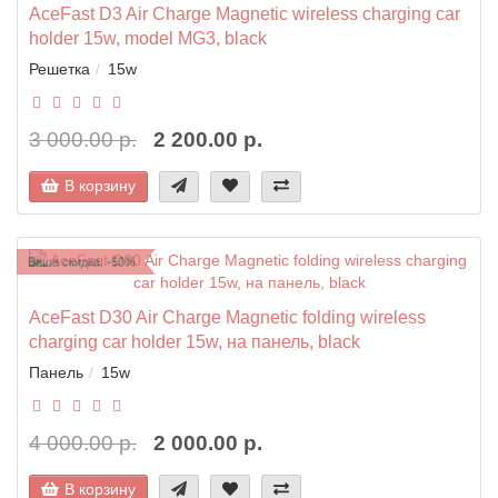
AceFast D3 Air Charge Magnetic wireless charging car
holder 15w, model MG3, black
Решетка
15w
3 000.00 р.
2 200.00 р.
В корзину
Ваша скидка: -50%
AceFast D30 Air Charge Magnetic folding wireless
charging car holder 15w, на панель, black
Панель
15w
4 000.00 р.
2 000.00 р.
В корзину