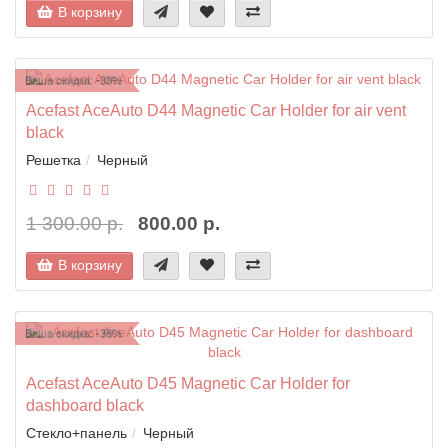
В корзину
Ваша скидка: -38%
Acefast AceAuto D44 Magnetic Car Holder for air vent
black
Решетка
Черный
1 300.00 р.
800.00 р.
В корзину
Ваша скидка: -38%
Acefast AceAuto D45 Magnetic Car Holder for
dashboard black
Стекло+панель
Черный