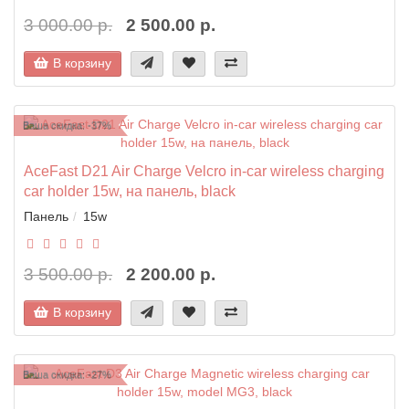
3 000.00 р.
2 500.00 р.
В корзину
Ваша скидка: -37%
AceFast D21 Air Charge Velcro in-car wireless charging
car holder 15w, на панель, black
Панель
15w
3 500.00 р.
2 200.00 р.
В корзину
Ваша скидка: -27%