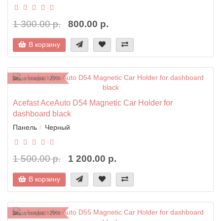
1 300.00 р.
800.00 р.
В корзину
Ваша скидка: -20%
Acefast AceAuto D54 Magnetic Car Holder for
dashboard black
Панель
Черный
1 500.00 р.
1 200.00 р.
В корзину
Ваша скидка: -29%