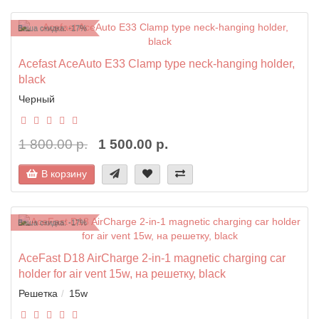
Ваша скидка: -17%
Acefast AceAuto E33 Clamp type neck-hanging holder,
black
Черный
1 800.00 р.
1 500.00 р.
В корзину
Ваша скидка: -17%
AceFast D18 AirCharge 2-in-1 magnetic charging car
holder for air vent 15w, на решетку, black
Решетка
15w