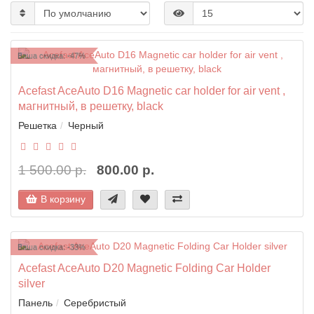
Ваша скидка: -47%
Acefast AceAuto D16 Magnetic car holder for air vent ,
магнитный, в решетку, black
Решетка
Черный
1 500.00 р.
800.00 р.
В корзину
Ваша скидка: -33%
Acefast AceAuto D20 Magnetic Folding Car Holder
silver
Панель
Серебристый