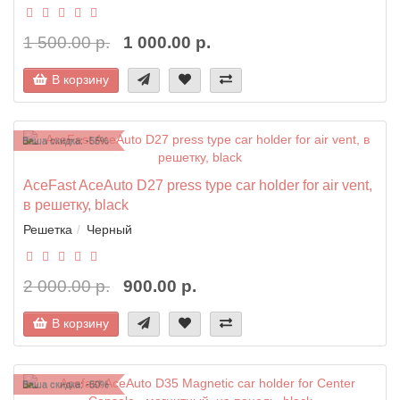
1 500.00 р.
1 000.00 р.
В корзину
Ваша скидка: -55%
AceFast AceAuto D27 press type car holder for air vent,
в решетку, black
Решетка
Черный
2 000.00 р.
900.00 р.
В корзину
Ваша скидка: -50%