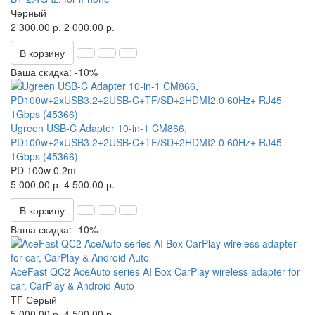
Черный
2 300.00 р.
2 000.00 р.
В корзину
Ваша скидка: -10%
Ugreen USB-C Adapter 10-in-1 CM866,
PD100w+2xUSB3.2+2USB-C+TF/SD+2HDMI2.0 60Hz+ RJ45
1Gbps (45366)
PD 100w
0.2m
5 000.00 р.
4 500.00 р.
В корзину
Ваша скидка: -10%
AceFast QC2 AceAuto series AI Box CarPlay wireless adapter for
car, CarPlay & Android Auto
TF
Серый
5 000.00 р.
4 500.00 р.