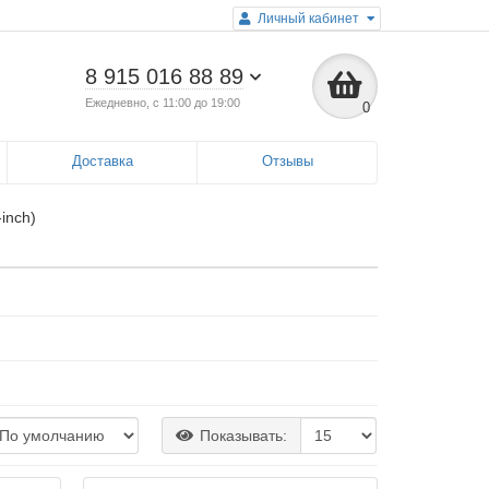
Личный кабинет
8 915 016 88 89
Ежедневно, с 11:00 до 19:00
0
Доставка
Отзывы
-inch)
Показывать: