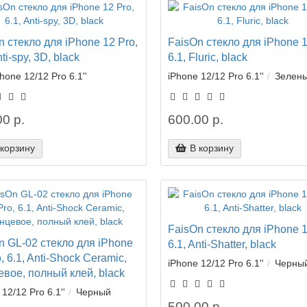
n стекло для iPhone 12 Pro,
FaisOn стекло для iPhone 1
nti-spy, 3D, black
6.1, Fluric, black
hone 12/12 Pro 6.1''
iPhone 12/12 Pro 6.1''
Зелен
0 р.
600.00 р.
 корзину
В корзину
FaisOn стекло для iPhone 1
n GL-02 стекло для iPhone
6.1, Anti-Shatter, black
, 6.1, Anti-Shock Ceramic,
iPhone 12/12 Pro 6.1''
Черны
евое, полный клей, black
12/12 Pro 6.1''
Черный
500.00 р.