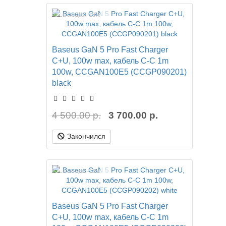
Ваша скидка: -18%
Baseus GaN 5 Pro Fast Charger
C+U, 100w max, кабель C-C 1m
100w, CCGAN100E5 (CCGP090201)
black
4 500.00 р.
3 700.00 р.
Закончился
Ваша скидка: -13%
Baseus GaN 5 Pro Fast Charger
C+U, 100w max, кабель C-C 1m