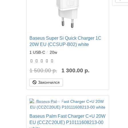
Baseus Super Si Quick Charger 1C
20W EU (CCSUP-B02) white
1 USB-C
20w
1 500.00 р.
1 300.00 р.
Закончился
Ваша скидка: -20%
Baseus Palm Fast Charger C+U 20W
EU (CCZC20UE) P10111608213-00