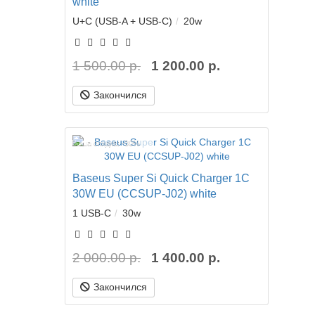
white
U+C (USB-A + USB-C)
20w
1 500.00 р.
1 200.00 р.
Закончился
Ваша скидка: -30%
Baseus Super Si Quick Charger 1C
30W EU (CCSUP-J02) white
1 USB-C
30w
2 000.00 р.
1 400.00 р.
Закончился