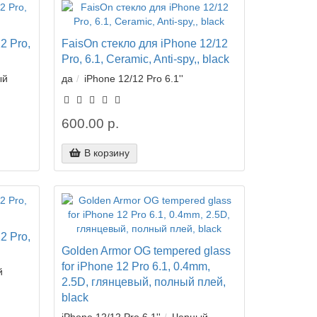
2 Pro,
FaisOn стекло для iPhone 12/12
Pro, 6.1, Ceramic, Anti-spy,, black
ый
да
iPhone 12/12 Pro 6.1''
600.00 р.
В корзину
2 Pro,
Golden Armor OG tempered glass
for iPhone 12 Pro 6.1, 0.4mm,
й
2.5D, глянцевый, полный плей,
black