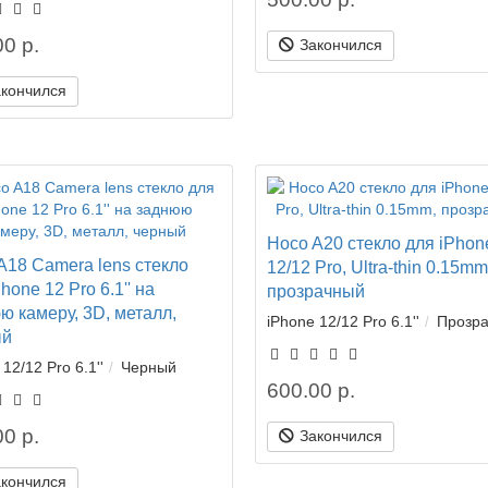
0 р.
Закончился
акончился
Hoco A20 стекло для iPhon
A18 Camera lens стекло
12/12 Pro, Ultra-thin 0.15mm
hone 12 Pro 6.1'' на
прозрачный
ю камеру, 3D, металл,
iPhone 12/12 Pro 6.1''
Прозр
ый
12/12 Pro 6.1''
Черный
600.00 р.
0 р.
Закончился
акончился