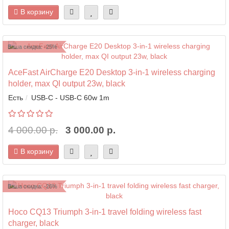
В корзину
Ваша скидка: -25%
AceFast AirCharge E20 Desktop 3-in-1 wireless charging
holder, max QI output 23w, black
Есть
USB-C - USB-C 60w 1m
4 000.00 р.
3 000.00 р.
В корзину
Ваша скидка: -26%
Hoco CQ13 Triumph 3-in-1 travel folding wireless fast
charger, black