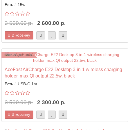
Есть
15w
3 500.00 р.
2 600.00 р.
В корзину
Ваша скидка: -34%
AceFast AirCharge E22 Desktop 3-in-1 wireless charging
holder, max QI output 22.5w, black
Есть
USB-C 1m
3 500.00 р.
2 300.00 р.
В корзину