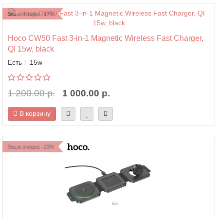
Ваша скидка: -17%
Hoco CW50 Fast 3-in-1 Magnetic Wireless Fast Charger,
QI 15w, black
Есть
15w
1 200.00 р.
1 000.00 р.
В корзину
Ваша скидка: -23%