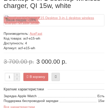
charger, QI 15w, white
Ваша скидка: -19%
Производитель:
AceFast
Код товара:
acf-e15-wh
Доступность: 4
Артикул: acf-e15-wh
3 700.00 р.
3 000.00 р.
В корзину
Краткие характеристики
Зарядка Apple Watch
Есть
Поддержка беспроводной зарядки
15w
Все характеристики