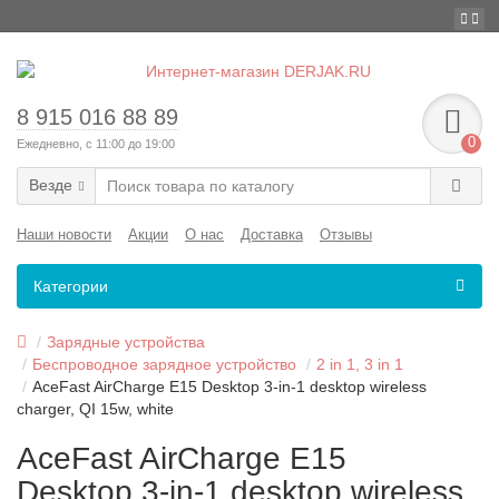
8 915 016 88 89
0
Ежедневно, с 11:00 до 19:00
Везде
Наши новости
Акции
О нас
Доставка
Отзывы
Категории
Зарядные устройства
Беспроводное зарядное устройство
2 in 1, 3 in 1
AceFast AirCharge E15 Desktop 3-in-1 desktop wireless
charger, QI 15w, white
AceFast AirCharge E15
Desktop 3-in-1 desktop wireless