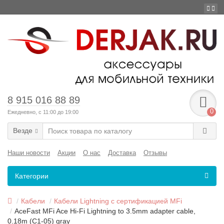
8 915 016 88 89
0
Ежедневно, с 11:00 до 19:00
Везде
Наши новости
Акции
О нас
Доставка
Отзывы
Категории
Кабели
Кабели Lightning с сертификацией MFi
AceFast MFi Ace Hi-Fi Lightning to 3.5mm adapter cable,
0.18m (C1-05) gray