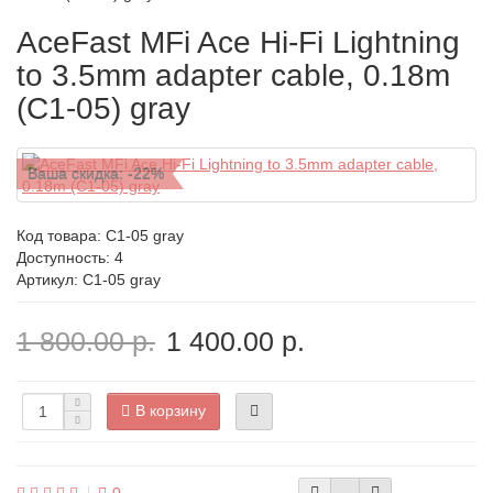
AceFast MFi Ace Hi-Fi Lightning
to 3.5mm adapter cable, 0.18m
(C1-05) gray
Ваша скидка: -22%
Код товара:
C1-05 gray
Доступность: 4
Артикул: C1-05 gray
1 800.00 р.
1 400.00 р.
В корзину