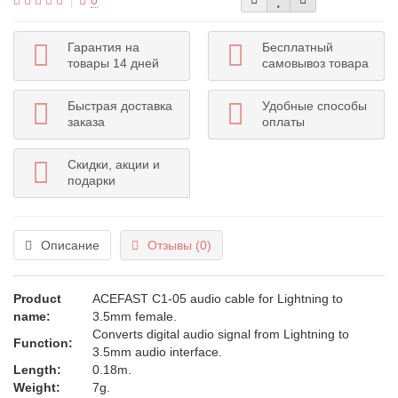
0
Гарантия на
Бесплатный
товары 14 дней
самовывоз товара
Быстрая доставка
Удобные способы
заказа
оплаты
Скидки, акции и
подарки
Описание
Отзывы (0)
Product
ACEFAST C1-05 audio cable for Lightning to
name:
3.5mm female.
Converts digital audio signal from Lightning to
Function:
3.5mm audio interface.
Length:
0.18m.
Weight:
7g.