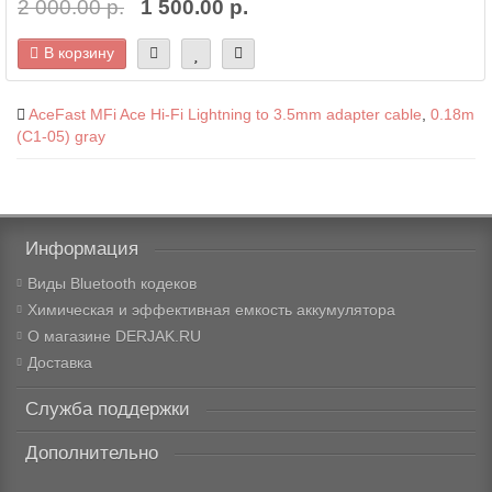
2 000.00 р.
1 500.00 р.
В корзину
AceFast MFi Ace Hi-Fi Lightning to 3.5mm adapter cable
,
0.18m
(C1-05) gray
Информация
Виды Bluetooth кодеков
Химическая и эффективная емкость аккумулятора
О магазине DERJAK.RU
Доставка
Служба поддержки
Дополнительно