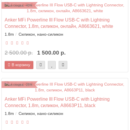
Ваша скидка: -40%
Anker MFi Powerline III Flow USB-C with Lightning
Connector, 1.8m, силикон, онлайн, A8663621, white
1.8m
Силикон, нано-силикон
2 500.00 р.
1 500.00 р.
В корзину
Ваша скидка: -25%
Anker MFi Powerline III Flow USB-C with Lightning
Connector, 1.8m, силикон, A8663P11, black
1.8m
Силикон, нано-силикон