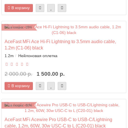
В корзину
Ваша скидка: -25%
AceFast MFi Ace Hi-Fi Lightning to 3.5mm audio cable,
1.2m (C1-06) black
1.2m
Нейлоновая оплетка
2 000.00 р.
1 500.00 р.
В корзину
Ваша скидка: -50%
AceFast MFi Acewire Pro USB-C to USB-C/Lightning
cable, 1.2m, 60W, 30w USC-C to L (C20-01) black