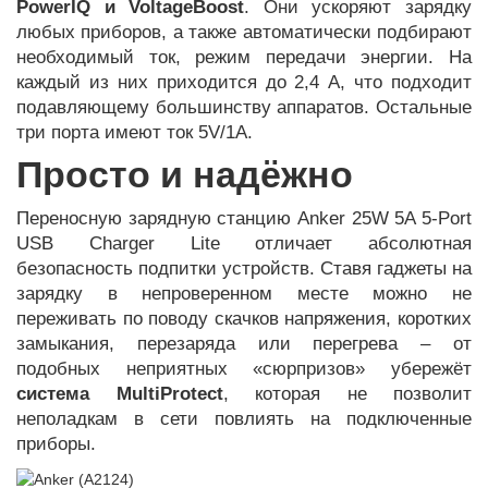
PowerIQ и VoltageBoost
. Они ускоряют зарядку
любых приборов, а также автоматически подбирают
необходимый ток, режим передачи энергии. На
каждый из них приходится до 2,4 А, что подходит
подавляющему большинству аппаратов. Остальные
три порта имеют ток 5V/1A.
Просто и надёжно
Переносную зарядную станцию Anker 25W 5A 5-Port
USB Charger Lite отличает абсолютная
безопасность подпитки устройств. Ставя гаджеты на
зарядку в непроверенном месте можно не
переживать по поводу скачков напряжения, коротких
замыкания, перезаряда или перегрева – от
подобных неприятных «сюрпризов» убережёт
система MultiProtect
, которая не позволит
неполадкам в сети повлиять на подключенные
приборы.