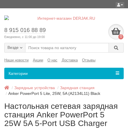
8 915 016 88 89
0
Ежедневно, с 11:00 до 19:00
Везде
Наши новости
Акции
О нас
Доставка
Отзывы
Категории
Зарядные устройства
Зарядная станция
Anker PowerPort 5 Lite, 25W, 5A (A2134L11) Black
Настольная сетевая зарядная
станция Anker PowerPort 5
25W 5A 5-Port USB Charger