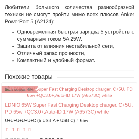
Любители большого количества разнообразной
техники не смогут пройти мимо всех плюсов Anker
PowerPort 5 (A2124):
Одновременная быстрая зарядка 5 устройств с
суммарным током 5A 25W
,
Защита от влияния нестабильной сети,
Отличный запас прочности,
Компактный и удобный формат.
Похожие товары
Ваша скидка: -9%
LDNIO 65W Super Fast Charging Desktop charger, C+5U,
PD 65w +QC3.0+,Auto-ID 17W (A6573C) white
U+U+U+U+U+C (5 USB-A + USB-C)
65w