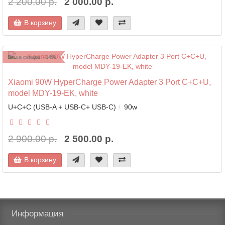
2 200.00 р.
2 000.00 р.
В корзину
Ваша скидка: -14%
Xiaomi 90W HyperCharge Power Adapter 3 Port C+C+U,
model MDY-19-EK, white
U+C+C (USB-A + USB-C+ USB-C)
90w
2 900.00 р.
2 500.00 р.
В корзину
Информация