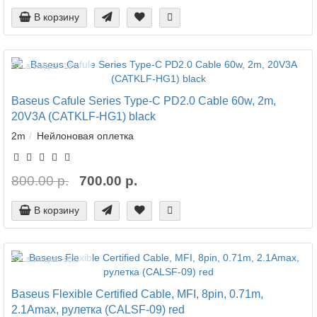
В корзину
Ваша скидка: -13%
Baseus Cafule Series Type-C PD2.0 Cable 60w, 2m,
20V3A (CATKLF-HG1) black
2m
Нейлоновая оплетка
800.00 р.
700.00 р.
В корзину
Ваша скидка: -50%
Baseus Flexible Certified Cable, MFI, 8pin, 0.71m,
2.1Amax, рулетка (CALSF-09) red