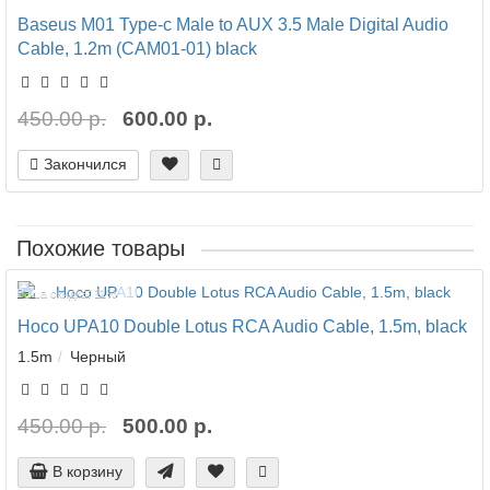
Baseus M01 Type-c Male to AUX 3.5 Male Digital Audio
Cable, 1.2m (CAM01-01) black
450.00 р.
600.00 р.
Закончился
Похожие товары
Ваша скидка: 11%
Hoco UPA10 Double Lotus RCA Audio Cable, 1.5m, black
1.5m
Черный
450.00 р.
500.00 р.
В корзину