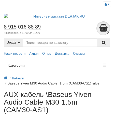
8 915 016 88 89
0
Ежедневно, с 11:00 до 19:00
Везде
Наши новости
Акции
О нас
Доставка
Отзывы
Категории
Кабели
Baseus Yiven M30 Audio Cable, 1.5m (CAM30-CS1) silver
AUX кабель \Baseus Yiven
Audio Cable M30 1.5m
(CAM30-AS1)