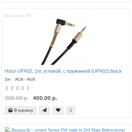
Ваша скидка: 33%
Hoco UPA02, 1m, угловой, с пружинкой (UPA02) black
1m
AUX - AUX
300.00 р.
400.00 р.
В корзину
Ваша скидка: 0%