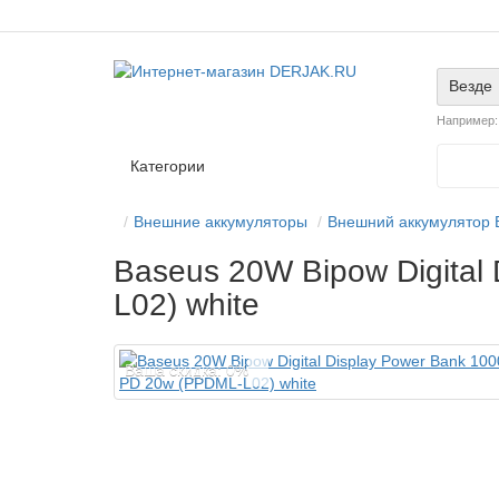
Везде
Например
Категории
Внешние аккумуляторы
Внешний аккумулятор 
Baseus 20W Bipow Digital
L02) white
Ваша скидка: 0%