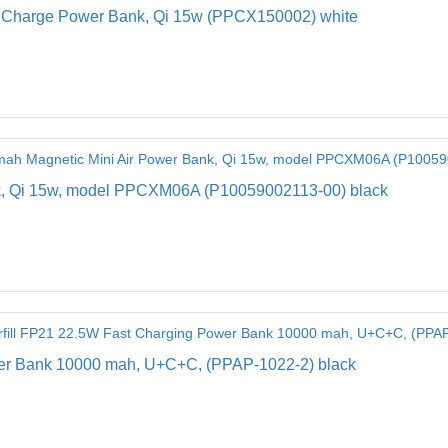
t Charge Power Bank, Qi 15w (PPCX150002) white
k, Qi 15w, model PPCXM06A (P10059002113-00) black
wer Bank 10000 mah, U+C+C, (PPAP-1022-2) black