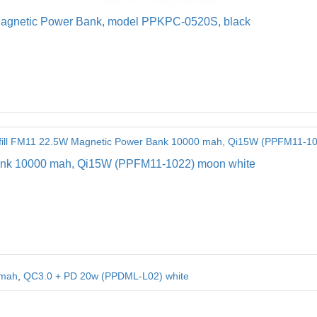
Magnetic Power Bank, model PPKPC-0520S, black
ank 10000 mah, Qi15W (PPFM11-1022) moon white
 mah
,
QC3.0 + PD 20w (PPDML-L02) white