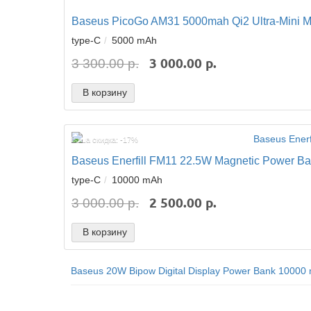
Baseus PicoGo AM31 5000mah Qi2 Ultra-Mini 
type-C
5000 mAh
3 000.00 р.
3 300.00 р.
В корзину
Ваша скидка: -17%
Baseus Enerfill FM11 22.5W Magnetic Power B
type-C
10000 mAh
2 500.00 р.
3 000.00 р.
В корзину
Baseus 20W Bipow Digital Display Power Bank 10000