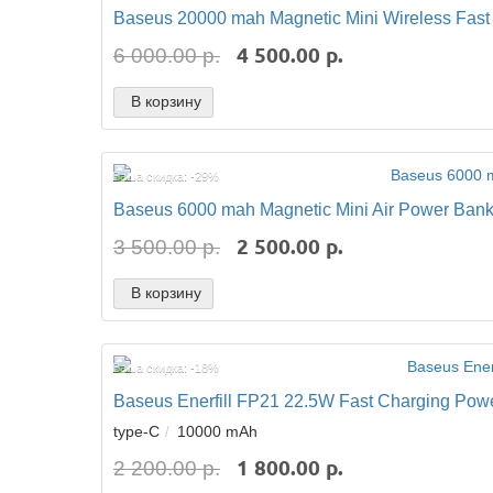
Baseus 20000 mah Magnetic Mini Wireless Fas
4 500.00 р.
6 000.00 р.
В корзину
Ваша скидка: -29%
Baseus 6000 mah Magnetic Mini Air Power Ban
2 500.00 р.
3 500.00 р.
В корзину
Ваша скидка: -18%
Baseus Enerfill FP21 22.5W Fast Charging Po
type-C
10000 mAh
1 800.00 р.
2 200.00 р.