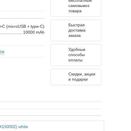
Бесплатный
самовывоз
товара
Быстрая
+C (microUSB + type-C)
доставка
10000 mAh
заказа
Удобные
ов
способы
оплаты
Скидки, акции
и подарки