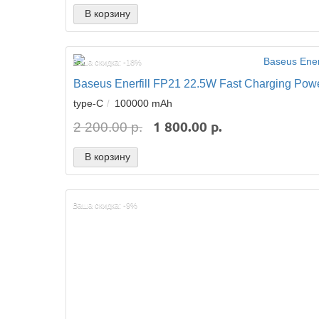
В корзину
Ваша скидка: -18%
Baseus Enerfill FP21 22.5W Fast Charging Po
type-C
100000 mAh
1 800.00 р.
2 200.00 р.
В корзину
Ваша скидка: -9%