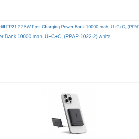
wer Bank 10000 mah, U+C+C, (PPAP-1022-2) white