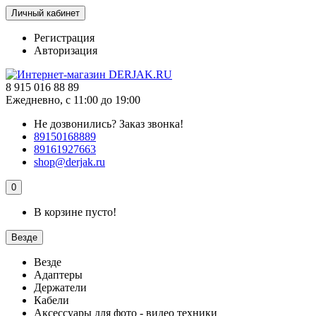
Личный кабинет
Регистрация
Авторизация
8 915 016 88 89
Ежедневно, с 11:00 до 19:00
Не дозвонились?
Заказ звонка!
89150168889
89161927663
shop@derjak.ru
0
В корзине пусто!
Везде
Везде
Адаптеры
Держатели
Кабели
Аксессуары для фото - видео техники