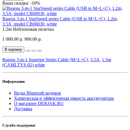
Ваша скидка: -10%
Baseus 3-in-1 StarSpeed series Cable (USB to M+L+C), 1.2m,
3.5A, model CB00030, white
1.2m
Нейлоновая оплетка
1 000.00 р.
900.00 р.
В корзину
Baseus 3-in-1 Superior Series Cable (M+L+C)
,
3.5A
,
1.5m
(CAMLTYS-02) white
Информация
Виды Bluetooth кодеков
Химическая и эффективная емкость аккумулятора
О магазине DERJAK.RU
Доставка
Служба поддержки