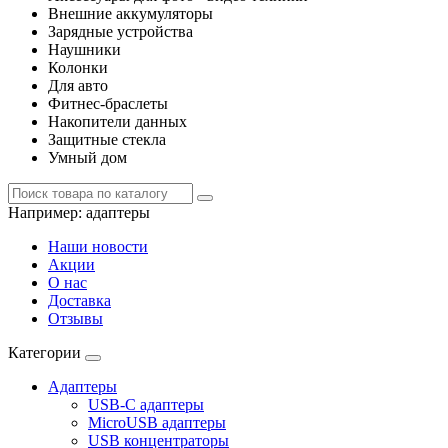
Внешние аккумуляторы
Зарядные устройства
Наушники
Колонки
Для авто
Фитнес-браслеты
Накопители данных
Защитные стекла
Умный дом
Например:
адаптеры
Наши новости
Акции
О нас
Доставка
Отзывы
Категории
Адаптеры
USB-C адаптеры
MicroUSB адаптеры
USB концентраторы