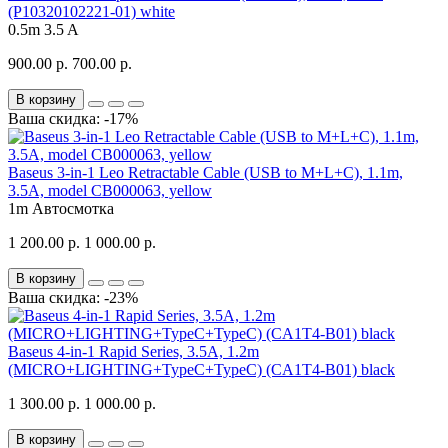
(P10320102221-01) white
0.5m
3.5 A
900.00 р.
700.00 р.
В корзину
Ваша скидка: -17%
Baseus 3-in-1 Leo Retractable Cable (USB to M+L+C), 1.1m,
3.5A, model CB000063, yellow
1m
Автосмотка
1 200.00 р.
1 000.00 р.
В корзину
Ваша скидка: -23%
Baseus 4-in-1 Rapid Series, 3.5A, 1.2m
(MICRO+LIGHTING+TypeC+TypeC) (CA1T4-B01) black
1 300.00 р.
1 000.00 р.
В корзину