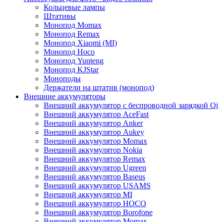
Кольцевые лампы
Штативы
Монопод Momax
Монопод Remax
Монопод Xiaomi (MI)
Монопод Hoco
Монопод Yunteng
Монопод KJStar
Моноподы
Держатели на штатив (монопод)
Внешние аккумуляторы
Внешний аккумулятор с беспроводной зарядкой Qi
Внешний аккумулятор AceFast
Внешний аккумулятор Anker
Внешний аккумулятор Aukey
Внешний аккумулятор Momax
Внешний аккумулятор Nokia
Внешний аккумулятор Remax
Внешний аккумулятор Ugreen
Внешний аккумулятор Baseus
Внешний аккумулятор USAMS
Внешний аккумулятор MI
Внешний аккумулятор HOCO
Внешний аккумулятор Borofone
Внешний аккумулятор Momax