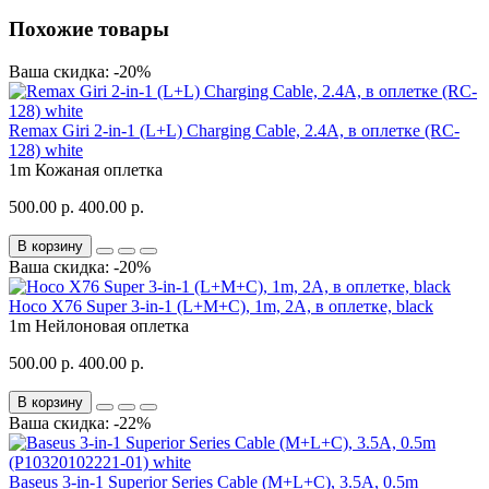
Похожие товары
Ваша скидка: -20%
Remax Giri 2-in-1 (L+L) Charging Cable, 2.4A, в оплетке (RC-
128) white
1m
Кожаная оплетка
500.00 р.
400.00 р.
В корзину
Ваша скидка: -20%
Hoco X76 Super 3-in-1 (L+M+C), 1m, 2A, в оплетке, black
1m
Нейлоновая оплетка
500.00 р.
400.00 р.
В корзину
Ваша скидка: -22%
Baseus 3-in-1 Superior Series Cable (M+L+C), 3.5A, 0.5m