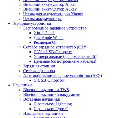
Внешний аккумулятор Anker
Внешний аккумулятор Aukey
Чехлы для аккумуляторов Xiaomi
Чехлы-аккумуляторы
Зарядные устройства
Беспроводное зарядное устройство
2 in 1, 3 in 1
Для Apple Watch
Ресиверы Qi
Сетевое зарядное устройство (СЗУ)
СЗУ с USB-C портом
Универсальные (для путешествий)
Цельные (со встроенным кабелем)
Зарядная станция
Сетевые фильтры
Автомобильное зарядное устройство (АЗУ)
C USB-C портом
Наушники
Bluetooth наушники TWS
Bluetooth наушники вакуумные
Вставные наушники
C разъемом Lightning
C разъемом Type-C
Накладные наушинки