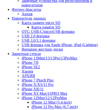
Зарядные устройства для регистраторов и
навигаторов
Фитнес-браслеты
Архив
Накопители данных
Карта памяти micro SD
Карта памяти SD
OTG USB-C/microUSB флешки
USB 2.0 флешки
USB 3.0/3.1 флешки
USB флешка для Apple iPhone, iPad (Lighting)
Внешние жесткие диски
Защитные стекла
iPhone 13Mini/13/13Pro/13ProMax
iPhone 7/8
iPhone SE2
Xiaomi
АРХИВ
iPhone 7 Plus/8 Plus
iPhone X/XS/11 Pro
iPhone XR/11
iPhone XS Max/11PRO Max
iPhone 12Mini/12/12ProMax
iPhone 12 Mini (5.4-inch)
iPhone 12 Pro Max (6.7-inch)