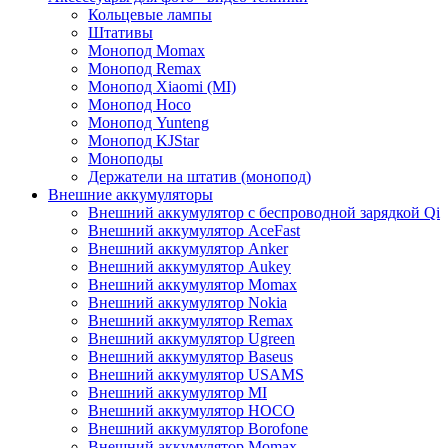
Кольцевые лампы
Штативы
Монопод Momax
Монопод Remax
Монопод Xiaomi (MI)
Монопод Hoco
Монопод Yunteng
Монопод KJStar
Моноподы
Держатели на штатив (монопод)
Внешние аккумуляторы
Внешний аккумулятор с беспроводной зарядкой Qi
Внешний аккумулятор AceFast
Внешний аккумулятор Anker
Внешний аккумулятор Aukey
Внешний аккумулятор Momax
Внешний аккумулятор Nokia
Внешний аккумулятор Remax
Внешний аккумулятор Ugreen
Внешний аккумулятор Baseus
Внешний аккумулятор USAMS
Внешний аккумулятор MI
Внешний аккумулятор HOCO
Внешний аккумулятор Borofone
Внешний аккумулятор Momax