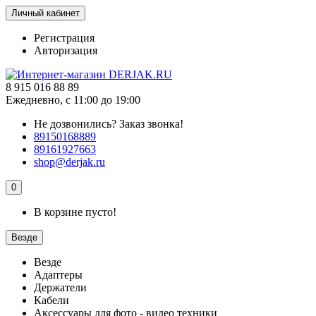
Личный кабинет
Регистрация
Авторизация
8 915 016 88 89
Ежедневно, с 11:00 до 19:00
Не дозвонились?
Заказ звонка!
89150168889
89161927663
shop@derjak.ru
0
В корзине пусто!
Везде
Везде
Адаптеры
Держатели
Кабели
Аксессуары для фото - видео техники