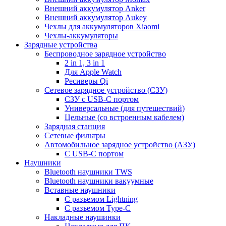
Внешний аккумулятор Anker
Внешний аккумулятор Aukey
Чехлы для аккумуляторов Xiaomi
Чехлы-аккумуляторы
Зарядные устройства
Беспроводное зарядное устройство
2 in 1, 3 in 1
Для Apple Watch
Ресиверы Qi
Сетевое зарядное устройство (СЗУ)
СЗУ с USB-C портом
Универсальные (для путешествий)
Цельные (со встроенным кабелем)
Зарядная станция
Сетевые фильтры
Автомобильное зарядное устройство (АЗУ)
C USB-C портом
Наушники
Bluetooth наушники TWS
Bluetooth наушники вакуумные
Вставные наушники
C разъемом Lightning
C разъемом Type-C
Накладные наушинки