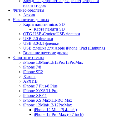
Зарядные устройства для регистраторов и
навигаторов
Фитнес-браслеты
Архив
Накопители данных
Карта памяти micro SD
Карта памяти SD
OTG USB-C/microUSB флешки
USB 2.0 флешки
USB 3.0/3.1 флешки
USB флешка для Apple iPhone, iPad (Lighting)
Внешние жесткие диски
Защитные стекла
iPhone 13Mini/13/13Pro/13ProMax
iPhone 7/8
iPhone SE2
Xiaomi
АРХИВ
iPhone 7 Plus/8 Plus
iPhone X/XS/11 Pro
iPhone XR/11
iPhone XS Max/11PRO Max
iPhone 12Mini/12/12ProMax
iPhone 12 Mini (5.4-inch)
iPhone 12 Pro Max (6.7-inch)