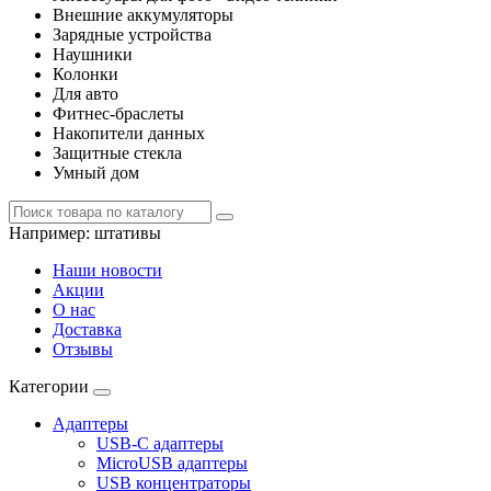
Внешние аккумуляторы
Зарядные устройства
Наушники
Колонки
Для авто
Фитнес-браслеты
Накопители данных
Защитные стекла
Умный дом
Например:
штативы
Наши новости
Акции
О нас
Доставка
Отзывы
Категории
Адаптеры
USB-C адаптеры
MicroUSB адаптеры
USB концентраторы