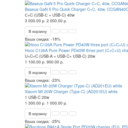
Baseus GaN 5 Pro Quick Charger C+C, 40w, CCGAN40
С+C (USB-С + USB-C)
40w
3 000.00 р.
2 000.00 р.
В корзину
Ваша скидка: -18%
Hoco C126A Pure Power PD40W three port (C+C+U) char
U+C+C (USB-A + USB-C+ USB-C)
20w
1 100.00 р.
900.00 р.
В корзину
Ваша скидка: -23%
Xiaomi MI 20W Charger (Type-C) (AD201EU) white
1 USB-C
20w
1 300.00 р.
1 000.00 р.
В корзину
Ваша скидка: -25%