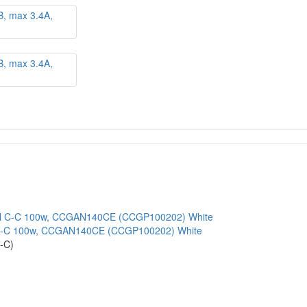
l C-C 100w, CCGAN140CE (CCGP100202) White
-C)