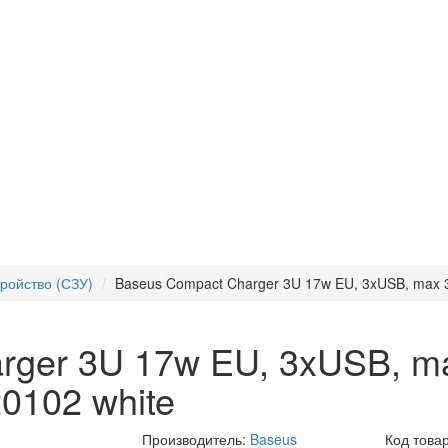
ройство (СЗУ)
Baseus Compact Charger 3U 17w EU, 3xUSB, max 
rger 3U 17w EU, 3xUSB, ma
102 white
Производитель:
Baseus
Код това