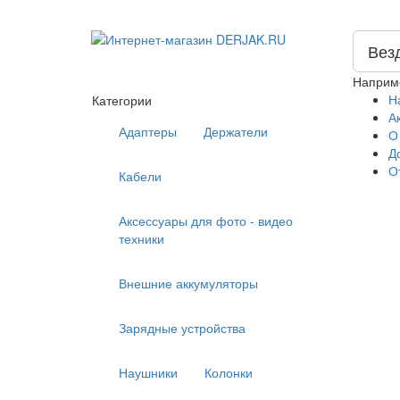
Вез
Наприм
Н
Категории
А
Адаптеры
Держатели
О
Д
О
Кабели
Аксессуары для фото - видео
техники
Внешние аккумуляторы
Зарядные устройства
Наушники
Колонки