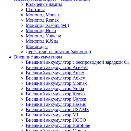
Кольцевые лампы
Штативы
Монопод Momax
Монопод Remax
Монопод Xiaomi (MI)
Монопод Hoco
Монопод Yunteng
Монопод KJStar
Моноподы
Держатели на штатив (монопод)
Внешние аккумуляторы
Внешний аккумулятор с беспроводной зарядкой Qi
Внешний аккумулятор AceFast
Внешний аккумулятор Anker
Внешний аккумулятор Aukey
Внешний аккумулятор Momax
Внешний аккумулятор Nokia
Внешний аккумулятор Remax
Внешний аккумулятор Ugreen
Внешний аккумулятор Baseus
Внешний аккумулятор USAMS
Внешний аккумулятор MI
Внешний аккумулятор HOCO
Внешний аккумулятор Borofone
Внешний аккумулятор Momax