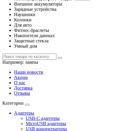
Внешние аккумуляторы
Зарядные устройства
Наушники
Колонки
Для авто
Фитнес-браслеты
Накопители данных
Защитные стекла
Умный дом
Например:
лампы
Наши новости
Акции
О нас
Доставка
Отзывы
Категории
Адаптеры
USB-C адаптеры
MicroUSB адаптеры
USB концентраторы