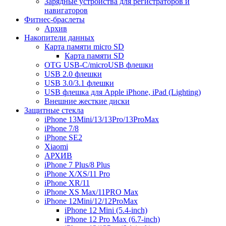
Зарядные устройства для регистраторов и
навигаторов
Фитнес-браслеты
Архив
Накопители данных
Карта памяти micro SD
Карта памяти SD
OTG USB-C/microUSB флешки
USB 2.0 флешки
USB 3.0/3.1 флешки
USB флешка для Apple iPhone, iPad (Lighting)
Внешние жесткие диски
Защитные стекла
iPhone 13Mini/13/13Pro/13ProMax
iPhone 7/8
iPhone SE2
Xiaomi
АРХИВ
iPhone 7 Plus/8 Plus
iPhone X/XS/11 Pro
iPhone XR/11
iPhone XS Max/11PRO Max
iPhone 12Mini/12/12ProMax
iPhone 12 Mini (5.4-inch)
iPhone 12 Pro Max (6.7-inch)