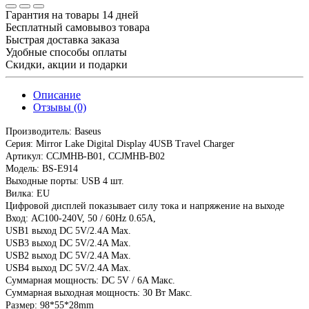
Гарантия на товары 14 дней
Бесплатный самовывоз товара
Быстрая доставка заказа
Удобные способы оплаты
Скидки, акции и подарки
Описание
Отзывы (0)
Производитель: Baseus
Серия: Mirror Lake Digital Display 4USB Travel Charger
Артикул: CCJMHB-B01, CCJMHB-B02
Модель: BS-E914
Выходные порты: USB 4 шт.
Вилка: EU
Цифровой дисплей показывает силу тока и напряжение на выходе
Вход: AC100-240V, 50 / 60Hz 0.65A,
USB1 выход DC 5V/2.4A Max.
USB3 выход DC 5V/2.4A Max.
USB2 выход DC 5V/2.4A Max.
USB4 выход DC 5V/2.4A Max.
Суммарная мощность: DC 5V / 6A Макс.
Суммарная выходная мощность: 30 Вт Макс.
Размер: 98*55*28mm