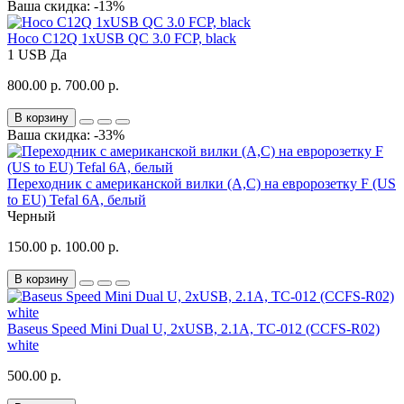
Ваша скидка: -13%
Hoco C12Q 1xUSB QC 3.0 FCP, black
1 USB
Да
800.00 р.
700.00 р.
В корзину
Ваша скидка: -33%
Переходник с американской вилки (A,C) на евророзетку F (US
to EU) Tefal 6A, белый
Черный
150.00 р.
100.00 р.
В корзину
Baseus Speed Mini Dual U, 2xUSB, 2.1A, TC-012 (CCFS-R02)
white
500.00 р.