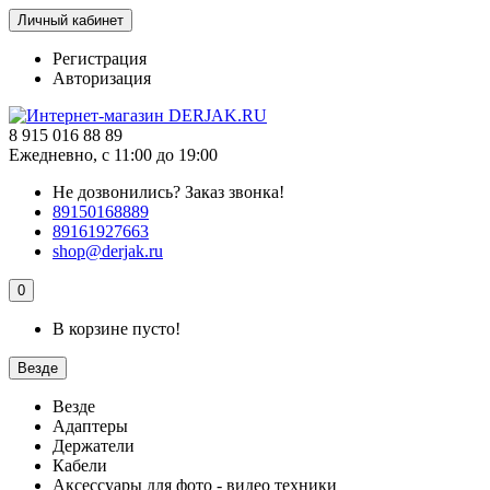
Личный кабинет
Регистрация
Авторизация
8 915 016 88 89
Ежедневно, с 11:00 до 19:00
Не дозвонились?
Заказ звонка!
89150168889
89161927663
shop@derjak.ru
0
В корзине пусто!
Везде
Везде
Адаптеры
Держатели
Кабели
Аксессуары для фото - видео техники