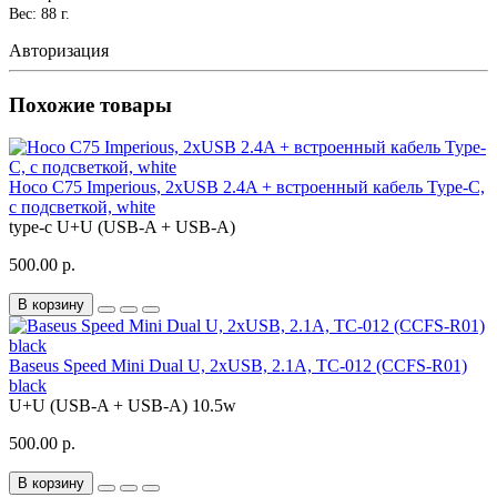
Вес: 88 г.
Авторизация
Похожие товары
Hoco C75 Imperious, 2xUSB 2.4A + встроенный кабель Type-C,
с подсветкой, white
type-c
U+U (USB-A + USB-A)
500.00 р.
В корзину
Baseus Speed Mini Dual U, 2xUSB, 2.1A, TC-012 (CCFS-R01)
black
U+U (USB-A + USB-A)
10.5w
500.00 р.
В корзину