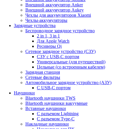
Внешний аккумулятор Anker
Внешний аккумулятор Aukey
Чехлы для аккумуляторов Xiaomi
Чехлы-аккумуляторы
Зарядные устройства
Беспроводное зарядное устройство
2 in 1, 3 in 1
Для Apple Watch
Ресиверы Qi
Сетевое зарядное устройство (СЗУ)
СЗУ с USB-C портом
Универсальные (для путешествий)
Цельные (со встроенным кабелем)
Зарядная станция
Сетевые фильтры
Автомобильное зарядное устройство (АЗУ)
C USB-C портом
Наушники
Bluetooth наушники TWS
Bluetooth наушники вакуумные
Вставные наушники
C разъемом Lightning
C разъемом Type-C
Накладные наушинки