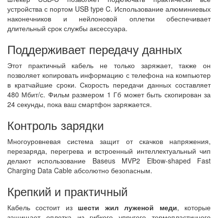
устройства с портом USB type C. Использование алюминиевых
наконечников и нейлоновой оплетки обеспечивает
длительный срок службы аксессуара.
Поддерживает передачу данных
Этот практичный кабель не только заряжает, также он
позволяет копировать информацию с телефона на компьютер
в кратчайшие сроки. Скорость передачи данных составляет
480 Мбит/с. Фильм размером 1 Гб может быть скопирован за
24 секунды, пока ваш смартфон заряжается.
Контроль зарядки
Многоуровневая система защит от скачков напряжения,
перезаряда, перегрева и встроенный интеллектуальный чип
делают использование Baseus MVP2 Elbow-shaped Fast
Charging Data Cable абсолютно безопасным.
Крепкий и практичный
Кабель состоит из
шести жил луженой меди
, которые
защищает оплетка из гибкого упругого термопластичного