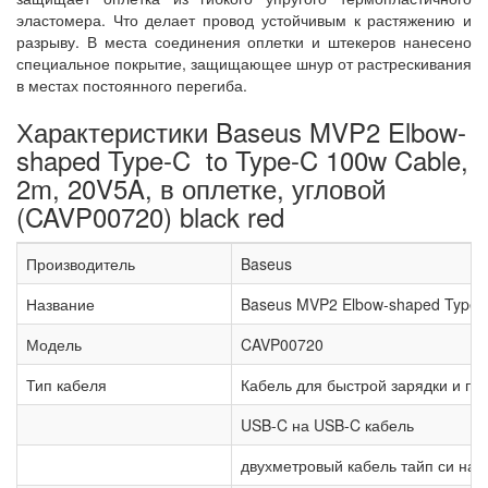
эластомера. Что делает провод устойчивым к растяжению и
разрыву. В места соединения оплетки и штекеров нанесено
специальное покрытие, защищающее шнур от растрескивания
в местах постоянного перегиба.
Характеристики Baseus MVP2 Elbow-
shaped Type-C to Type-C 100w Cable,
2m, 20V5A, в оплетке, угловой
(CAVP00720) black red
Производитель
Baseus
Название
Baseus MVP2 Elbow-shaped Type-C 
Модель
CAVP00720
Тип кабеля
Кабель для быстрой зарядки и пе
USB-C на USB-C кабель
двухметровый кабель тайп си на т