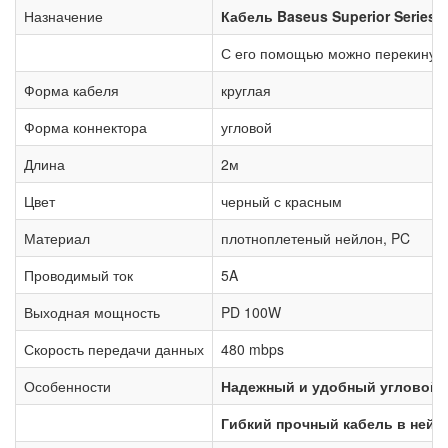
Назначение
Кабель Baseus Superior Series
С его помощью можно перекинуть
Форма кабеля
круглая
Форма коннектора
угловой
Длина
2м
Цвет
черный с красным
Материал
плотноплетеный нейлон, PC
Проводимый ток
5A
Выходная мощность
PD 100W
Скорость передачи данных
480 mbps
Особенности
Надежный и удобный угловой ка
Гибкий прочный кабель в нейл