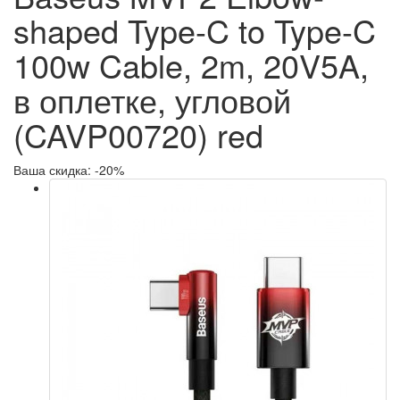
shaped Type-C to Type-C
100w Cable, 2m, 20V5A,
в оплетке, угловой
(CAVP00720) red
Ваша скидка: -20%