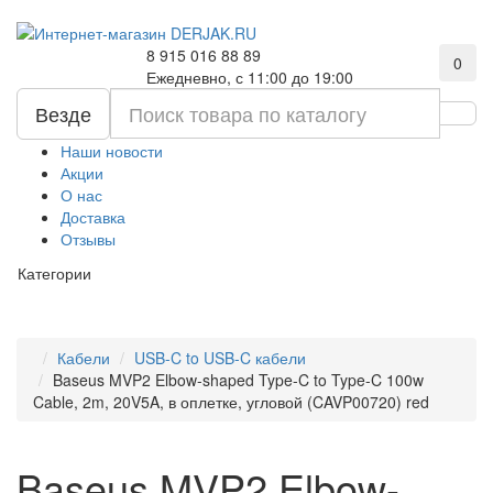
8 915 016 88 89
0
Ежедневно, с 11:00 до 19:00
Везде
Наши новости
Акции
О нас
Доставка
Отзывы
Категории
Кабели
USB-C to USB-C кабели
Baseus MVP2 Elbow-shaped Type-C to Type-C 100w
Cable, 2m, 20V5A, в оплетке, угловой (CAVP00720) red
Baseus MVP2 Elbow-