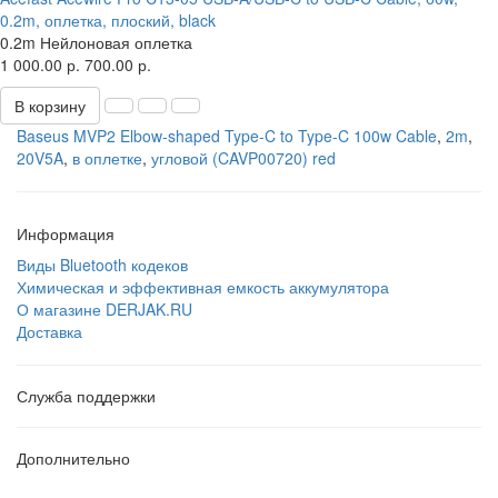
0.2m, оплетка, плоский, black
0.2m
Нейлоновая оплетка
1 000.00 р.
700.00 р.
В корзину
Baseus MVP2 Elbow-shaped Type-C to Type-C 100w Cable
,
2m
,
20V5A
,
в оплетке
,
угловой (CAVP00720) red
Информация
Виды Bluetooth кодеков
Химическая и эффективная емкость аккумулятора
О магазине DERJAK.RU
Доставка
Служба поддержки
Дополнительно