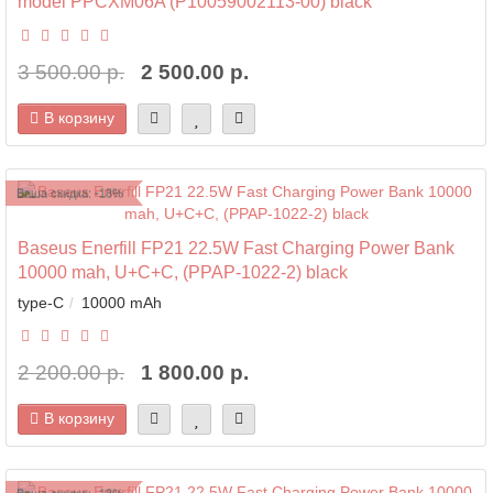
model PPCXM06A (P10059002113-00) black
3 500.00 р.
2 500.00 р.
В корзину
Ваша скидка: -18%
Baseus Enerfill FP21 22.5W Fast Charging Power Bank
10000 mah, U+C+C, (PPAP-1022-2) black
type-C
10000 mAh
2 200.00 р.
1 800.00 р.
В корзину