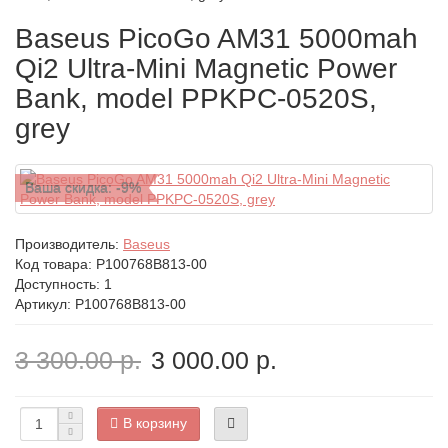
Baseus PicoGo AM31 5000mah
Qi2 Ultra-Mini Magnetic Power
Bank, model PPKPC-0520S,
grey
Ваша скидка: -9%
Производитель:
Baseus
Код товара:
P100768B813-00
Доступность: 1
Артикул: P100768B813-00
3 300.00 р.
3 000.00 р.
В корзину