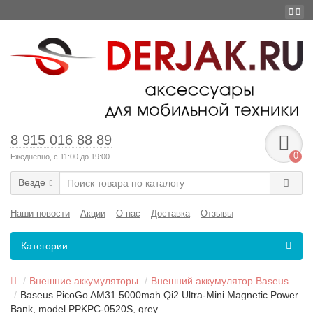
8 915 016 88 89
0
Ежедневно, с 11:00 до 19:00
Везде
Наши новости
Акции
О нас
Доставка
Отзывы
Категории
Внешние аккумуляторы
Внешний аккумулятор Baseus
Baseus PicoGo AM31 5000mah Qi2 Ultra-Mini Magnetic Power
Bank, model PPKPC-0520S, grey