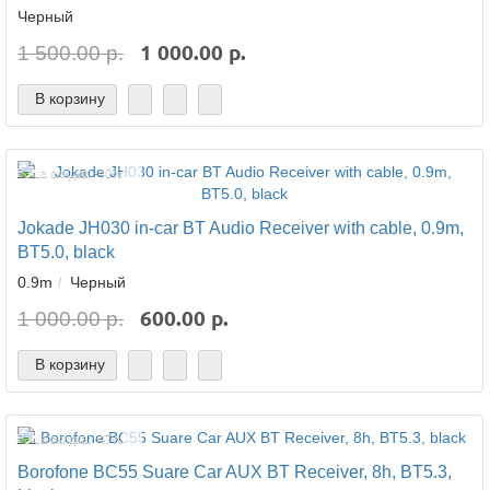
Черный
1 000.00 р.
1 500.00 р.
В корзину
Ваша скидка: -40%
Jokade JH030 in-car BT Audio Receiver with cable, 0.9m,
BT5.0, black
0.9m
Черный
600.00 р.
1 000.00 р.
В корзину
Ваша скидка: -47%
Borofone BC55 Suare Car AUX BT Receiver, 8h, BT5.3,