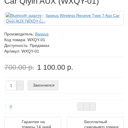
Car Qiyin AUX (WXQY-01)
Ваша скидка: 57%
Производитель:
Baseus
Код товара:
WXQY-01
Доступность: Предзаказ
Артикул: WXQY-01
700.00 р.
1 100.00 р.
Закончился
0
Гарантия на
Бесплатный
товары 14 дней
самовывоз товара