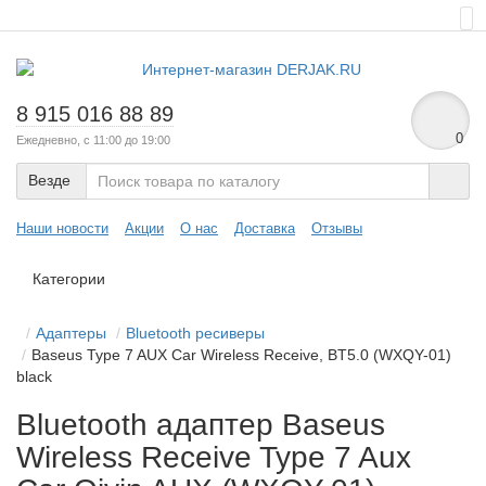
8 915 016 88 89
0
Ежедневно, с 11:00 до 19:00
Везде
Наши новости
Акции
О нас
Доставка
Отзывы
Категории
Адаптеры
Bluetooth ресиверы
Baseus Type 7 AUX Car Wireless Receive, BT5.0 (WXQY-01)
black
Bluetooth адаптер Baseus
Wireless Receive Type 7 Aux