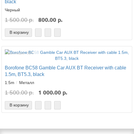
black
Черный
800.00 р.
1 500.00 р.
В корзину
Ваша скидка: -33%
Borofone BC58 Gamble Car AUX BT Receiver with cable
1.5m, BT5.3, black
1.5m
Металл
1 000.00 р.
1 500.00 р.
В корзину