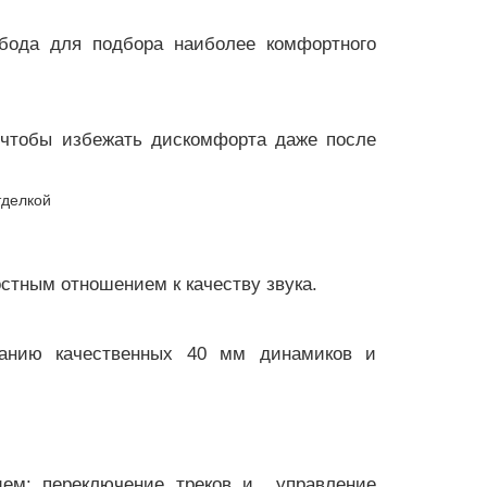
обода для подбора наиболее комфортного
 чтобы избежать дискомфорта даже после
стным отношением к качеству звука.
ванию качественных 40 мм динамиков и
ием: переключение треков и управление