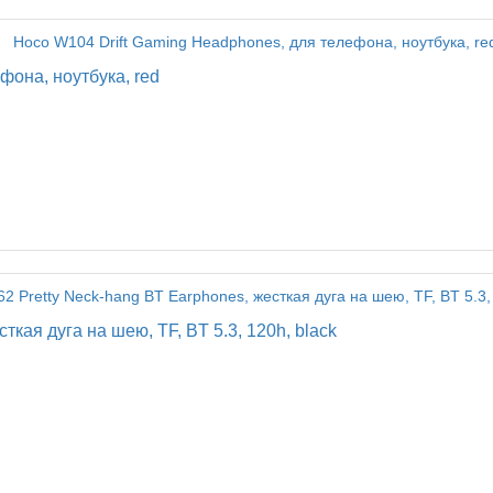
фона, ноутбука, red
кая дуга на шею, TF, BT 5.3, 120h, black