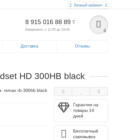
Личный кабинет
8 915 016 88 89
Ежедневно, с 11:00 до 19:00
0
Доставка
Отзывы
dset HD 300HB black
а:
remax rb-300hb black
Гарантия на
товары 14
дней
Бесплатный
самовывоз