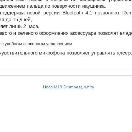
движением пальца по поверхности наушника,
поддержка новой версии Bluetooth 4.1 позволяют Re
я до 15 дней,
яет лишь 2 часа,
евого и зеленого оформления аксессуара позволят влад
чувствительного микрофона позволяет управлять плееро