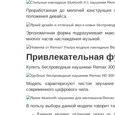
Проработанная до мелочей конструкция 
положения девайса.
Эргономичная форма подразумевает макс
многих часов наслаждения музыкой.
Привлекательная ф
Купить беспроводные наушники Remax 300H
Модель характеризуют чистое звучани
современного цифрового чипа.
В пользу выбора данной модели говорит та
Данную модель отличает отказ от 