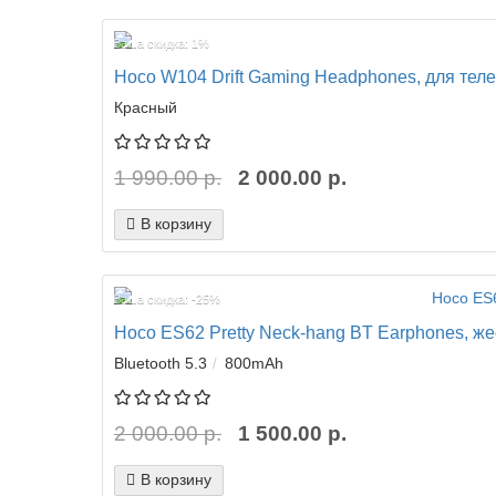
Ваша скидка: 1%
Hoco W104 Drift Gaming Headphones, для теле
Красный
1 990.00 р.
2 000.00 р.
В корзину
Ваша скидка: -25%
Hoco ES62 Pretty Neck-hang BT Earphones, жест
Bluetooth 5.3
800mAh
2 000.00 р.
1 500.00 р.
В корзину