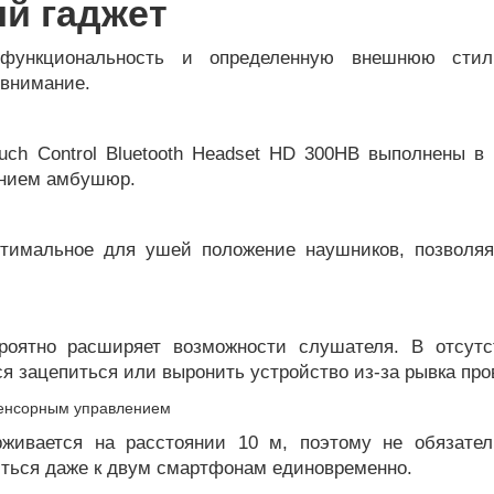
й гаджет
функциональность и определенную внешнюю стили
 внимание.
uch Control Bluetooth Headset HD 300HB выполнены в
ением амбушюр.
птимальное для ушей положение наушников, позвол
роятно расширяет возможности слушателя. В отсут
я зацепиться или выронить устройство из-за рывка про
ерживается на расстоянии 10 м, поэтому не обязате
иться даже к двум смартфонам единовременно.