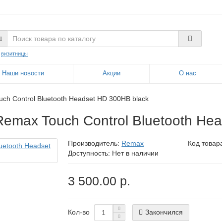
:
визитницы
Наши новости
Акции
О нас
h Control Bluetooth Headset HD 300HB black
max Touch Control Bluetooth Hea
Производитель:
Remax
Код товар
Доступность: Нет в наличии
3 500.00 р.
Закончился
Кол-во