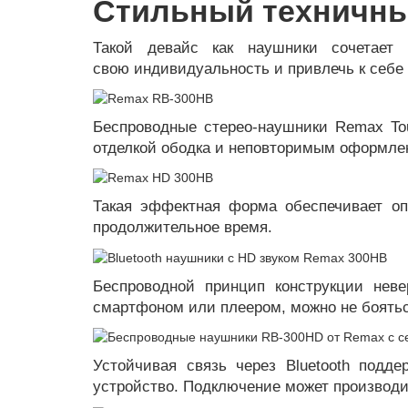
Стильный техничны
Такой девайс как наушники сочетает 
свою индивидуальность и привлечь к себе
Беспроводные стерео-наушники Remax To
отделкой ободка и неповторимым оформл
Такая эффектная форма обеспечивает о
продолжительное время.
Беспроводной принцип конструкции неве
смартфоном или плеером, можно не боятьс
Устойчивая связь через Bluetooth подд
устройство. Подключение может производ