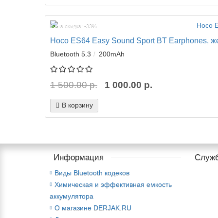
Ваша скидка: -33%
Hoco ES64 Easy Sound Sport BT Earphones, жес
Bluetooth 5.3
200mAh
1 500.00 р.
1 000.00 р.
В корзину
Информация
Служб
Виды Bluetooth кодеков
Химическая и эффективная емкость
аккумулятора
О магазине DERJAK.RU