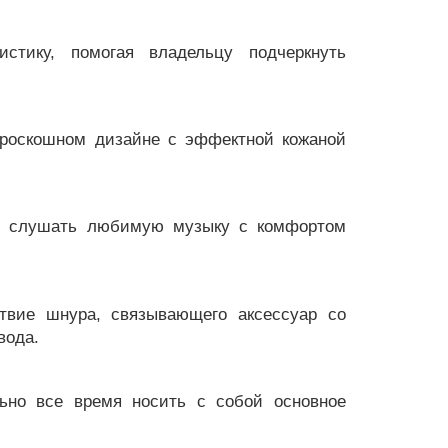
стику, помогая владельцу подчеркнуть
 роскошном дизайне с эффектной кожаной
яя слушать любимую музыку с комфортом
ствие шнура, связывающего аксессуар со
вода.
льно все время носить с собой основное