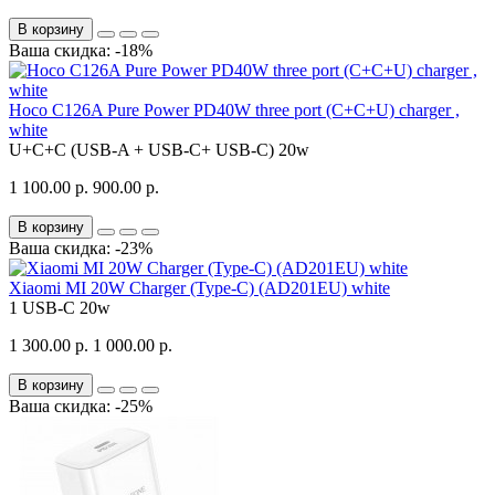
В корзину
Ваша скидка: -18%
Hoco C126A Pure Power PD40W three port (C+C+U) charger ,
white
U+C+C (USB-A + USB-C+ USB-C)
20w
1 100.00 р.
900.00 р.
В корзину
Ваша скидка: -23%
Xiaomi MI 20W Charger (Type-C) (AD201EU) white
1 USB-C
20w
1 300.00 р.
1 000.00 р.
В корзину
Ваша скидка: -25%