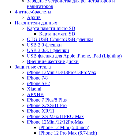
Зарядные устройства для регистраторов и
навигаторов
Фитнес-браслеты
Архив
Накопители данных
Карта памяти micro SD
Карта памяти SD
OTG USB-C/microUSB флешки
USB 2.0 флешки
USB 3.0/3.1 флешки
USB флешка для Apple iPhone, iPad (Lighting)
Внешние жесткие диски
Защитные стекла
iPhone 13Mini/13/13Pro/13ProMax
iPhone 7/8
iPhone SE2
Xiaomi
АРХИВ
iPhone 7 Plus/8 Plus
iPhone X/XS/11 Pro
iPhone XR/11
iPhone XS Max/11PRO Max
iPhone 12Mini/12/12ProMax
iPhone 12 Mini (5.4-inch)
iPhone 12 Pro Max (6.7-inch)