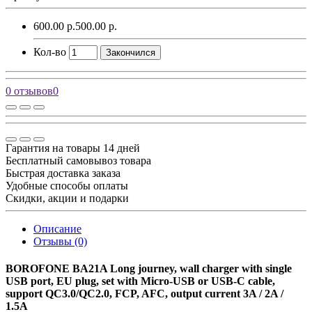
600.00 р.
500.00 р.
Кол-во
Закончился
0 отзывов
0
Гарантия на товары 14 дней
Бесплатный самовывоз товара
Быстрая доставка заказа
Удобные способы оплаты
Скидки, акции и подарки
Описание
Отзывы (0)
BOROFONE BA21A Long journey, wall charger with single
USB port, EU plug, set with Micro-USB or USB-C cable,
support QC3.0/QC2.0, FCP, AFC, output current 3A / 2A /
1.5A