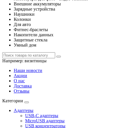
Внешние аккумуляторы
Зарядные устройства
Наушники
Колонки
Для авто
Фитнес-браслеты
Накопители данных
Защитные стекла
Умный дом
Например:
визитницы
Наши новости
Акции
О нас
Доставка
Отзывы
Категории
Адаптеры
USB-C адаптеры
MicroUSB адаптеры
USB концентраторы