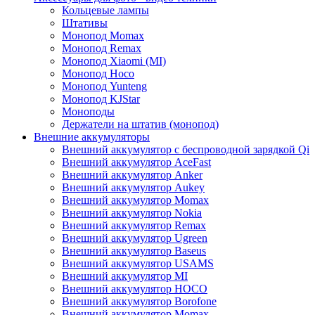
Кольцевые лампы
Штативы
Монопод Momax
Монопод Remax
Монопод Xiaomi (MI)
Монопод Hoco
Монопод Yunteng
Монопод KJStar
Моноподы
Держатели на штатив (монопод)
Внешние аккумуляторы
Внешний аккумулятор с беспроводной зарядкой Qi
Внешний аккумулятор AceFast
Внешний аккумулятор Anker
Внешний аккумулятор Aukey
Внешний аккумулятор Momax
Внешний аккумулятор Nokia
Внешний аккумулятор Remax
Внешний аккумулятор Ugreen
Внешний аккумулятор Baseus
Внешний аккумулятор USAMS
Внешний аккумулятор MI
Внешний аккумулятор HOCO
Внешний аккумулятор Borofone
Внешний аккумулятор Momax