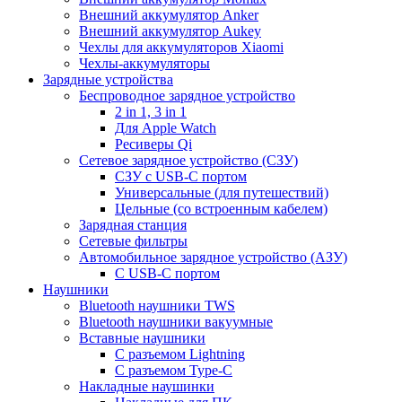
Внешний аккумулятор Anker
Внешний аккумулятор Aukey
Чехлы для аккумуляторов Xiaomi
Чехлы-аккумуляторы
Зарядные устройства
Беспроводное зарядное устройство
2 in 1, 3 in 1
Для Apple Watch
Ресиверы Qi
Сетевое зарядное устройство (СЗУ)
СЗУ с USB-C портом
Универсальные (для путешествий)
Цельные (со встроенным кабелем)
Зарядная станция
Сетевые фильтры
Автомобильное зарядное устройство (АЗУ)
C USB-C портом
Наушники
Bluetooth наушники TWS
Bluetooth наушники вакуумные
Вставные наушники
C разъемом Lightning
C разъемом Type-C
Накладные наушинки