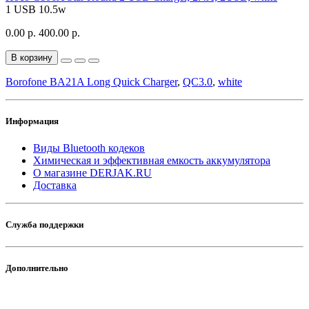
1 USB
10.5w
0.00 р.
400.00 р.
В корзину
Borofone BA21A Long Quick Charger
,
QC3.0
,
white
Информация
Виды Bluetooth кодеков
Химическая и эффективная емкость аккумулятора
О магазине DERJAK.RU
Доставка
Служба поддержки
Дополнительно