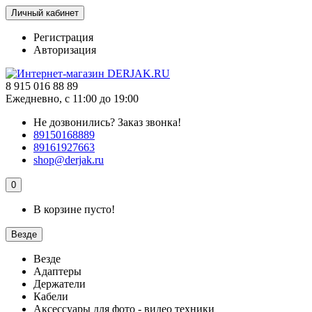
Личный кабинет
Регистрация
Авторизация
8 915 016 88 89
Ежедневно, с 11:00 до 19:00
Не дозвонились?
Заказ звонка!
89150168889
89161927663
shop@derjak.ru
0
В корзине пусто!
Везде
Везде
Адаптеры
Держатели
Кабели
Аксессуары для фото - видео техники