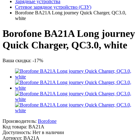
Зарядные устройства
Сетевое зарядное устройство (СЗУ)
Borofone BA21A Long journey Quick Charger, QC3.0,
white
Borofone BA21A Long journey
Quick Charger, QC3.0, white
Ваша скидка: -17%
Производитель:
Borofone
Код товара:
BA21A
Доступность: Нет в наличии
Артикул: BA21A