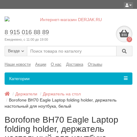
8 915 016 88 89
0
Ежедневно, с 11:00 до 19:00
Везде
Наши новости
Акции
О нас
Доставка
Отзывы
Категории
Держатели
Держатель на стол
Borofone BH70 Eagle Laptop folding holder, держатель
настольный для ноутбука, белый
Borofone BH70 Eagle Laptop
folding holder, держатель