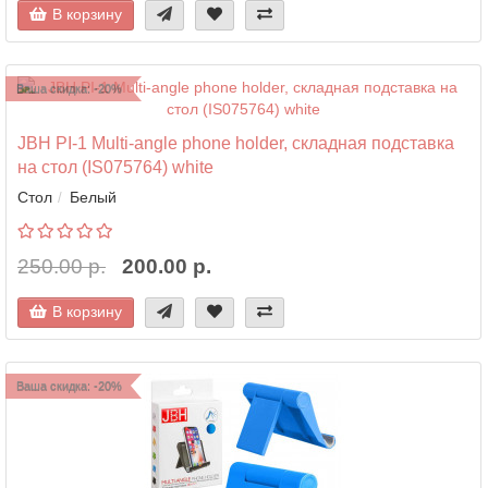
В корзину
Ваша скидка: -20%
JBH PI-1 Multi-angle phone holder, складная подставка
на стол (IS075764) white
Стол
Белый
250.00 р.
200.00 р.
В корзину
Ваша скидка: -20%