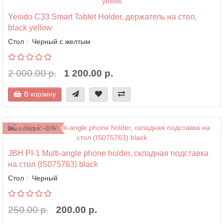
Yesido C33 Smart Tablet Holder, держатель на стол,
black yellow
Стол
Черный с желтым
2 000.00 р.
1 200.00 р.
В корзину
Ваша скидка: -20%
JBH PI-1 Multi-angle phone holder, складная подставка
на стол (IS075763) black
Стол
Черный
250.00 р.
200.00 р.