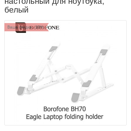
настольный для ноутбука,
белый
Ваша скидка: -33%