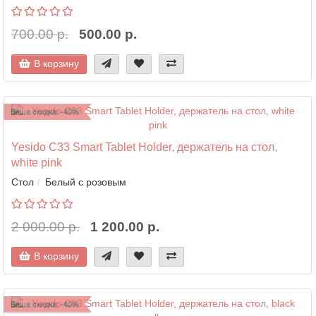
700.00 р.
500.00 р.
В корзину
Ваша скидка: -40%
Yesido C33 Smart Tablet Holder, держатель на стол,
white pink
Стол
Белый с розовым
2 000.00 р.
1 200.00 р.
В корзину
Ваша скидка: -40%