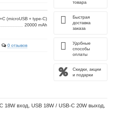
товара
Быстрая
+C (microUSB + type-C)
доставка
20000 mAh
заказа
Удобные
0 отзывов
способы
оплаты
Скидки, акции
и подарки
C 18W вход, USB 18W / USB-C 20W выход,