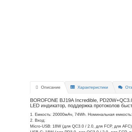
Описание
Характеристики
Отз
BOROFONE BJ19A Incredible, PD20W+QC3.0
LED индикатор, поддержка протоколов быс
1. Емкость: 20000мАч, 74Wh. Номинальная емкость
2. Вход:
Micro-USB: 18W (для QC3.0 / 2.0, для FCP, для AFC)