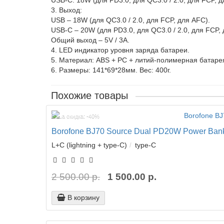
USB-C: 18W (для PD3.0, для QC3.0 / 2.0, для FCP, д
3. Выход:
USB – 18W (для QC3.0 / 2.0, для FCP, для AFC).
USB-C – 20W (для PD3.0, для QC3.0 / 2.0, для FCP, 
Общий выход – 5V / 3A.
4. LED индикатор уровня заряда батареи.
5. Материал: ABS + PC + литий-полимерная батаре
6. Размеры: 141*69*28мм. Вес: 400г.
Похожие товары
Ваша скидка: -40%
Borofone BJ70 Source Dual PD20W Power Bank
L+C (lightning + type-C)
type-C
2 500.00 р.
1 500.00 р.
В корзину