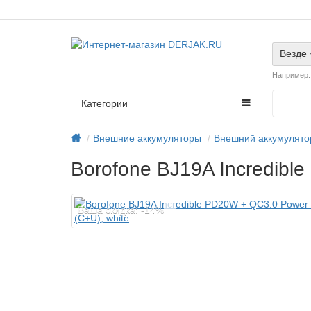
Везде
Например
Категории
Внешние аккумуляторы
Внешний аккумулято
Borofone BJ19A Incredibl
Ваша скидка: -14%