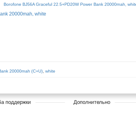
ank 20000mah, white
 Bank 20000mah (C+U)
,
white
а поддержки
Дополнительно