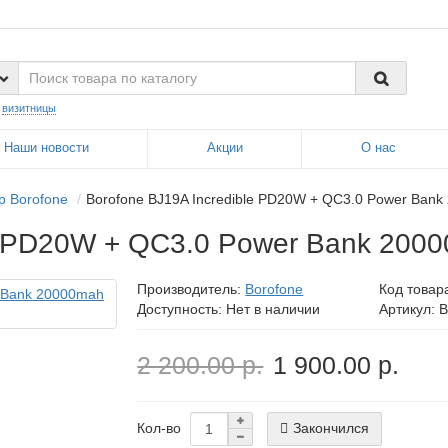
:
визитницы
Наши новости
Акции
О нас
р Borofone
Borofone BJ19A Incredible PD20W + QC3.0 Power Bank
e PD20W + QC3.0 Power Bank 2000
Производитель:
Borofone
Код товар
Доступность: Нет в наличии
Артикул: B
2 200.00 р.
1 900.00 р.
Закончился
Кол-во