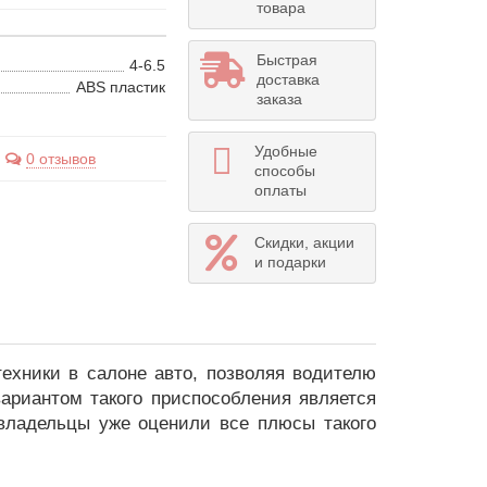
товара
Быстрая
4-6.5
доставка
ABS пластик
заказа
Удобные
0 отзывов
способы
оплаты
Скидки, акции
и подарки
ехники в салоне авто, позволяя водителю
ариантом такого приспособления является
владельцы уже оценили все плюсы такого