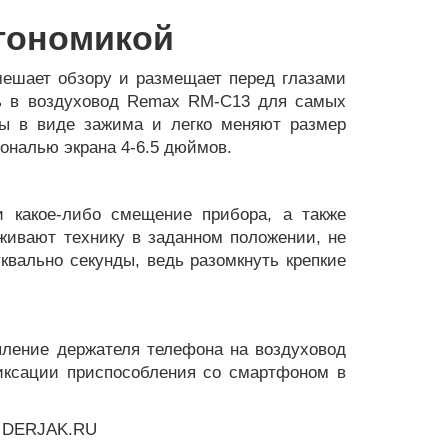
гономикой
мешает обзору и размещает перед глазами
ль в воздуховод Remax RM-С13 для самых
ны в виде зажима и легко меняют размер
ональю экрана 4-6.5 дюймов.
и какое-либо смещение прибора, а также
живают технику в заданном положении, не
квально секунды, ведь разомкнуть крепкие
епление держателя телефона на воздуховод
фиксации приспособления со смартфоном в