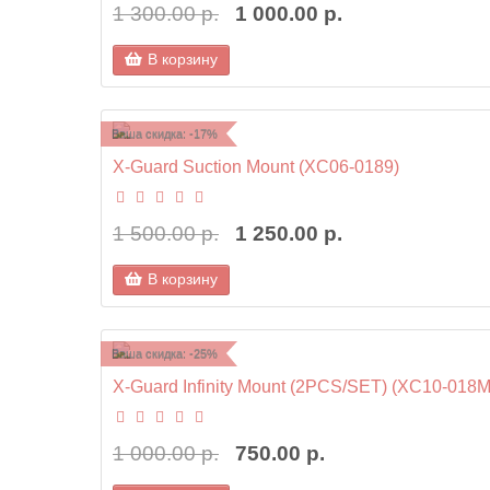
1 300.00 р.
1 000.00 р.
В корзину
Ваша скидка: -17%
X-Guard Suction Mount (XC06-0189)
1 500.00 р.
1 250.00 р.
В корзину
Ваша скидка: -25%
X-Guard Infinity Mount (2PCS/SET) (XC10-018M
1 000.00 р.
750.00 р.