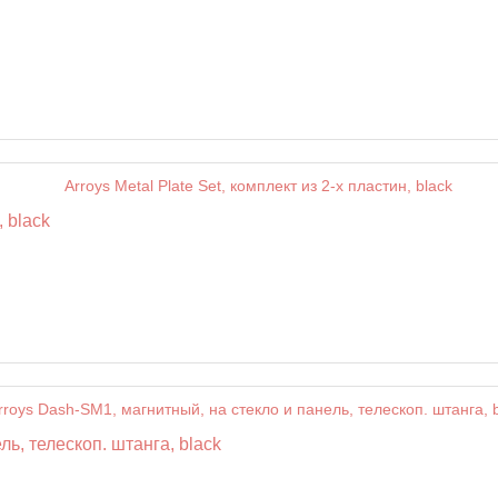
, black
ь, телескоп. штанга, black