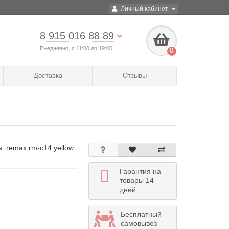
Личный кабинет
8 915 016 88 89
Ежедневно, с 11:00 до 19:00
0
Доставка
Отзывы
а:
remax rm-c14 yellow
Гарантия на
товары 14
дней
Бесплатный
самовывоз