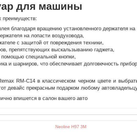
уар для машины
х преимуществ:
лея благодаря вращению установленного держателя на 
держателя на лопасти воздуховода,
ателе с защитой от повреждения техники,
ов, препятствующих выскальзыванию гаджета,
с помощью специальной кнопки,
ка и шарниров, что обеспечивает долговечность прибор
Remax RM-С14 в классическом черном цвете и выбрат
этот девайс прекрасным подарком любому автовладельцу