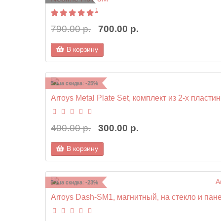
1
790.00 р.
700.00 р.
В корзину
Ваша скидка: -25%
Arroys Metal Plate Set, комплект из 2-х пластин
400.00 р.
300.00 р.
В корзину
Ваша скидка: -23%
Arroys Dash-SM1, магнитный, на стекло и панел