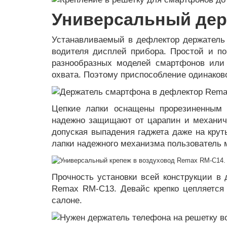
Универсальный дер
Устанавливаемый в дефлектор держатель 
водителя дисплей прибора. Простой и п
разнообразных моделей смартфонов или 
охвата. Поэтому приспособление одинаков
Цепкие лапки оснащены прорезиненным п
надежно защищают от царапин и механиче
допуская выпадения гаджета даже на крут
лапки надежного механизма пользователь 
Прочность установки всей конструкции в 
Remax RM-С13. Девайс крепко цепляется 
салоне.