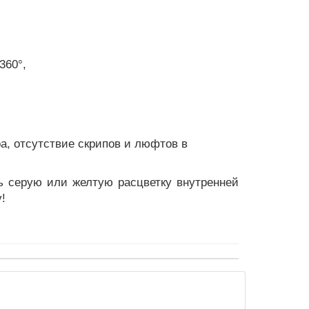
360°,
а, отсутствие скрипов и люфтов в
ь серую или желтую расцветку внутренней
!