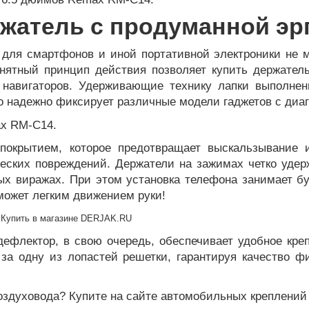
жатель с продуманной эр
для смартфонов и иной портативной электроники не 
онятный принцип действия позволяет купить держате
навигаторов. Удерживающие технику лапки выполне
о надежно фиксирует различные модели гаджетов с диаг
окрытием, которое предотвращает выскальзывание 
ских повреждений. Держатели на зажимах четко удер
ых виражах. При этом установка телефона занимает бу
может легким движением руки!
дефлектор, в свою очередь, обеспечивает удобное кр
за одну из лопастей решетки, гарантируя качество 