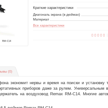
Краткие характеристики
Диагональ экрана (в дюймах)
Материал
Все характеристики
зывы (0)
она экономит нервы и время на поиски и установку т
ртативных приборов даже за рулем. Универсальным в
ержатель на воздуховод Remax RM-С14. Многие авто