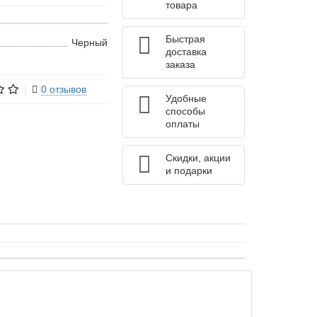
товара
Быстрая
Черный
доставка
заказа
0 отзывов
Удобные
способы
оплаты
Скидки, акции
и подарки