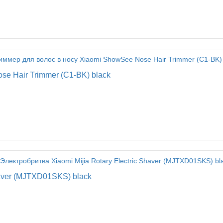
e Hair Trimmer (C1-BK) black
haver (MJTXD01SKS) black