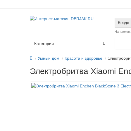
Везде
Например
Категории
Умный дом
Красота и здоровье
Электробрит
Электробритва Xiaomi Ench