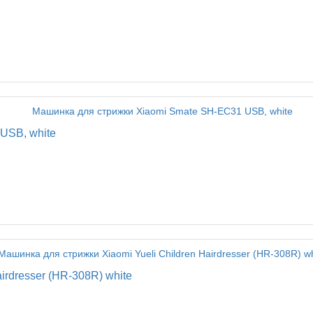
USB, white
irdresser (HR-308R) white