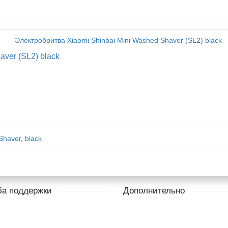
ver (SL2) black
 Shaver
,
black
а поддержки
Дополнительно