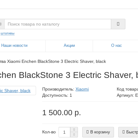
:
штативы
Наши новости
Акции
О нас
ва Xiaomi Enchen BlackStone 3 Electric Shaver, black
en BlackStone 3 Electric Shaver, 
Производитель:
Xiaomi
Код товар
Доступность: 1
Артикул: 
1 500.00 р.
В корзину
Быстр
Кол-во