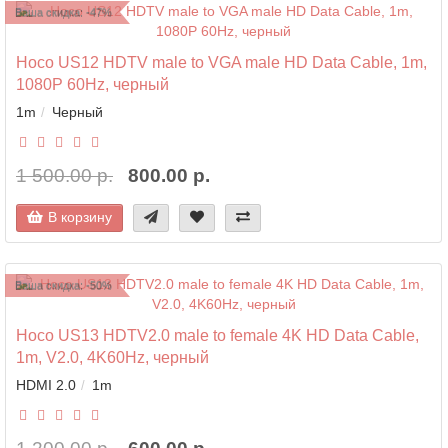
Ваша скидка: -47%
Hoco US12 HDTV male to VGA male HD Data Cable, 1m,
1080P 60Hz, черный
1m
Черный
1 500.00 р.
800.00 р.
В корзину
Ваша скидка: -50%
Hoco US13 HDTV2.0 male to female 4K HD Data Cable,
1m, V2.0, 4K60Hz, черный
HDMI 2.0
1m