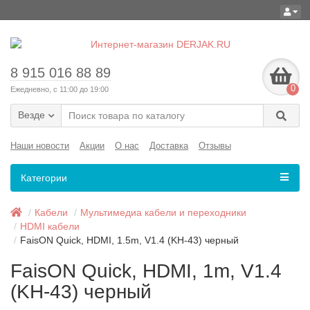
8 915 016 88 89
0
Ежедневно, с 11:00 до 19:00
Везде
Наши новости
Акции
О нас
Доставка
Отзывы
Категории
Кабели
Мультимедиа кабели и переходники
HDMI кабели
FaisON Quick, HDMI, 1.5m, V1.4 (KH-43) черный
FaisON Quick, HDMI, 1m, V1.4
(KH-43) черный