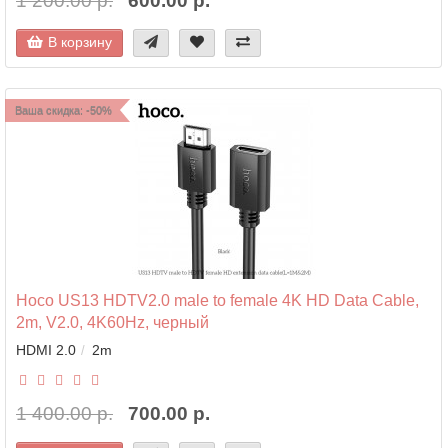
1 200.00 р.
600.00 р.
В корзину
Ваша скидка: -50%
Hoco US13 HDTV2.0 male to female 4K HD Data Cable,
2m, V2.0, 4K60Hz, черный
HDMI 2.0
2m
1 400.00 р.
700.00 р.