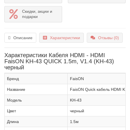
Скидки, акции и
подарки
Описание
Характеристики
Отзывы (0)
Характеристики Кабеля HDMI - HDMI
FaisON KH-43 QUICK 1.5m, V1.4 (KH-43)
черный
Бренд
FaisON
Название
FaisON Quick кабель HDMI KH-
Модель
KH-43
Цвет
черный
Длина
1.5м