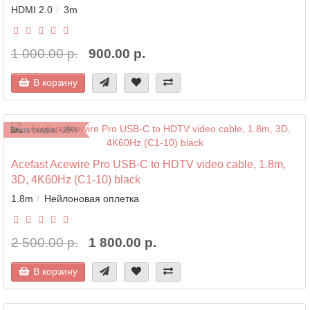
HDMI 2.0
3m
1 000.00 р.
900.00 р.
В корзину
Ваша скидка: -28%
Acefast Acewire Pro USB-C to HDTV video cable, 1.8m,
3D, 4K60Hz (C1-10) black
1.8m
Нейлоновая оплетка
2 500.00 р.
1 800.00 р.
В корзину