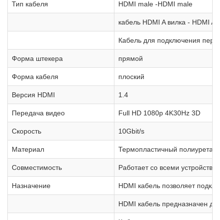
Тип кабеля
HDMI male -HDMI male
кабель HDMI A вилка - HDMI A 
Кабель для подключения пери
Форма штекера
прямой
Форма кабеля
плоский
Версия HDMI
1.4
Передача видео
Full HD 1080p 4K30Hz 3D
Скорость
10Gbit/s
Материал
Термопластичный полиуретан/
Совместимость
Работает со всеми устройства
Назначение
HDMI кабель позволяет подклю
HDMI кабель предназначен для 