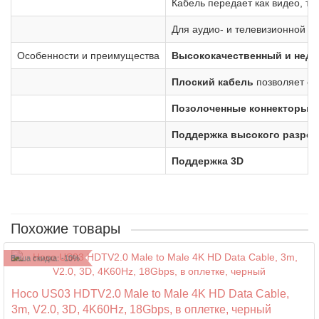
Кабель передает как видео, т
Для аудио- и телевизионной т
Особенности и преимущества
Высококачественный и недо
Плоский кабель
позволяет ос
Позолоченные коннекторы
Поддержка высокого разрешен
Поддержка 3D
Похожие товары
Ваша скидка: -10%
Hoco US03 HDTV2.0 Male to Male 4K HD Data Cable,
3m, V2.0, 3D, 4K60Hz, 18Gbps, в оплетке, черный