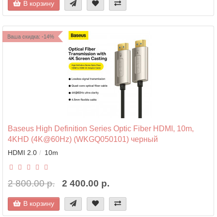
В корзину
Ваша скидка: -14%
Baseus High Definition Series Optic Fiber HDMI, 10m,
4KHD (4K@60Hz) (WKGQ050101) черный
HDMI 2.0
10m
2 800.00 р.
2 400.00 р.
В корзину