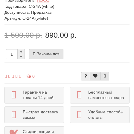
Производитель:
HOCO
Код товара:
C-24A (white)
Доступность: Предзаказ
Артикул: C-24A (white)
1 500.00 р.
890.00 р.
Закончился
0
Гарантия на
Бесплатный
товары 14 дней
самовывоз товара
Быстрая доставка
Удобные способы
заказа
оплаты
Скидки, акции и