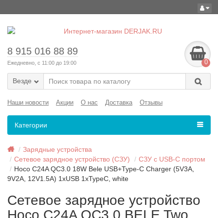
8 915 016 88 89
0
Ежедневно, с 11:00 до 19:00
Везде
Наши новости
Акции
О нас
Доставка
Отзывы
Категории
Зарядные устройства
Сетевое зарядное устройство (СЗУ)
СЗУ с USB-C портом
Hoco C24A QC3.0 18W Bele USB+Type-C Charger (5V3A,
9V2A, 12V1.5A) 1xUSB 1xTypeC, white
Сетевое зарядное устройство
Hoco C24A QC3.0 BELE Two