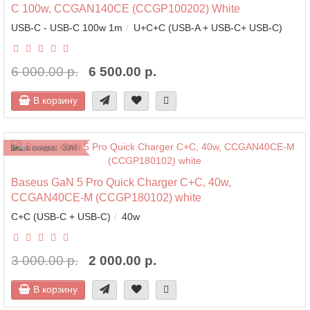
C 100w, CCGAN140CE (CCGP100202) White
USB-C - USB-C 100w 1m
U+C+C (USB-A + USB-C+ USB-C)
6 000.00 р.
6 500.00 р.
В корзину
Ваша скидка: -33%
Baseus GaN 5 Pro Quick Charger C+C, 40w,
CCGAN40CE-M (CCGP180102) white
С+C (USB-С + USB-C)
40w
3 000.00 р.
2 000.00 р.
В корзину