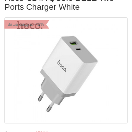
Ports Charger White
Ваша скидка: -41%