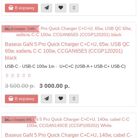
В корзину
Ваша скидка: -14%
Baseus GaN 5 Pro Quick Charger C+C+U, 65w, USB QC
60w, кабель C-C 100w, CCGAN65E5 (CCGP120201)
black
USB-C - USB-C 100w 1m
U+C+C (USB-A + USB-C+ USB-C)
3 500.00 р.
3 000.00 р.
В корзину
Ваша скидка: 8%
Baseus GaN 5 Pro Quick Charger C+C+U, 140w, cabel C-