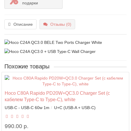
подарки
Описание
Отзывы (0)
Похожие товары
Hoco C80A Rapido PD20W+QC3.0 Charger Set (с
кабелем Type-C to Type-C), white
USB-C - USB-C 60w 1m
U+C (USB-A + USB-C)
990.00 р.