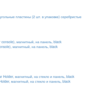
гольные пластины (2 шт. в упаковке) серебристые
onsole), магнитный, на панель, black
older, магнитный, на стекло и панель, black