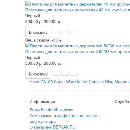
Пластины для магнитных держателей 40 мм круглые пл
Черный
300.00 р.
200.00 р.
В корзину
Ваша скидка: -33%
Пластины для магнитных держателей 50*38 мм прямоу
Черный
300.00 р.
200.00 р.
В корзину
Hoco CA100 Super Way Center Console Ring Magnetic
Информация
Служба
Виды Bluetooth кодеков
Химическая и эффективная емкость
аккумулятора
О магазине DERJAK.RU