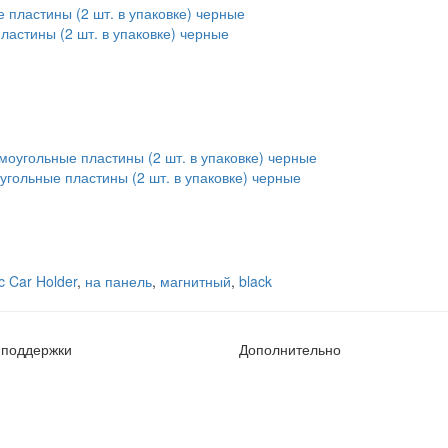
астины (2 шт. в упаковке) черные
гольные пластины (2 шт. в упаковке) черные
 Car Holder
,
на панель
,
магнитный
,
black
 поддержки
Дополнительно