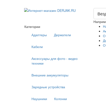
Вез
Наприм
Н
Категории
А
Адаптеры
Держатели
О
Д
О
Кабели
Аксессуары для фото - видео
техники
Внешние аккумуляторы
Зарядные устройства
Наушники
Колонки