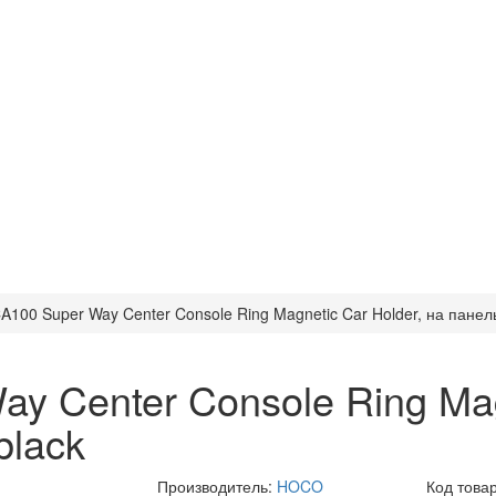
A100 Super Way Center Console Ring Magnetic Car Holder, на панель
y Center Console Ring Magn
black
Производитель:
HOCO
Код това