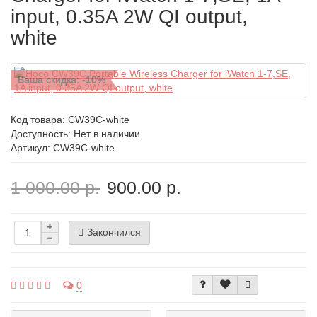
input, 0.35A 2W QI output,
white
Ваша скидка: -10%
Код товара:
CW39C-white
Доступность: Нет в наличии
Артикул: CW39C-white
1 000.00 р.
900.00 р.
Закончился
0