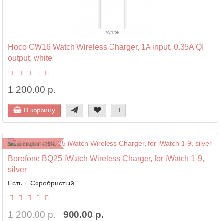
Hoco CW16 Watch Wireless Charger, 1A input, 0.35A QI
output, white
1 200.00 р.
В корзину
Ваша скидка: -25%
Borofone BQ25 iWatch Wireless Charger, for iWatch 1-9,
silver
Есть
Серебристый
1 200.00 р.
900.00 р.