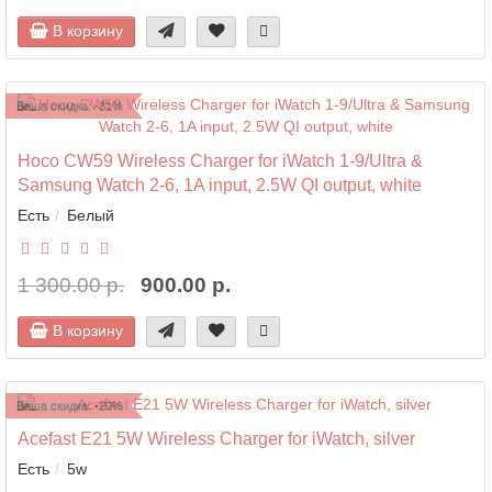
В корзину
Ваша скидка: -31%
Hoco CW59 Wireless Charger for iWatch 1-9/Ultra &
Samsung Watch 2-6, 1A input, 2.5W QI output, white
Есть
Белый
1 300.00 р.
900.00 р.
В корзину
Ваша скидка: -20%
Acefast E21 5W Wireless Charger for iWatch, silver
Есть
5w