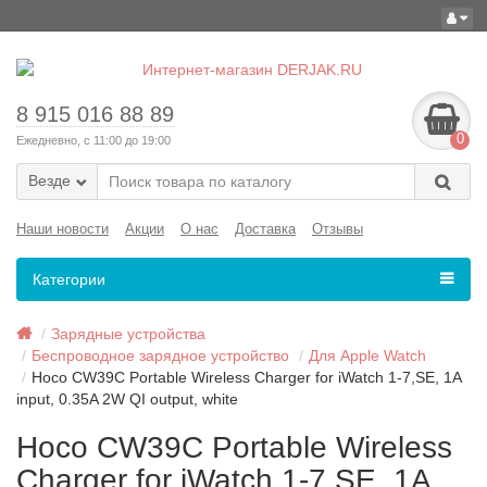
8 915 016 88 89
0
Ежедневно, с 11:00 до 19:00
Везде
Наши новости
Акции
О нас
Доставка
Отзывы
Категории
Зарядные устройства
Беспроводное зарядное устройство
Для Apple Watch
Hoco CW39C Portable Wireless Charger for iWatch 1-7,SE, 1A
input, 0.35A 2W QI output, white
Hoco CW39C Portable Wireless
Charger for iWatch 1-7,SE, 1A