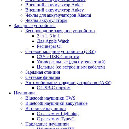
Внешний аккумулятор Anker
Внешний аккумулятор Aukey
Чехлы для аккумуляторов Xiaomi
Чехлы-аккумуляторы
Зарядные устройства
Беспроводное зарядное устройство
2 in 1, 3 in 1
Для Apple Watch
Ресиверы Qi
Сетевое зарядное устройство (СЗУ)
СЗУ с USB-C портом
Универсальные (для путешествий)
Цельные (со встроенным кабелем)
Зарядная станция
Сетевые фильтры
Автомобильное зарядное устройство (АЗУ)
C USB-C портом
Наушники
Bluetooth наушники TWS
Bluetooth наушники вакуумные
Вставные наушники
C разъемом Lightning
C разъемом Type-C
Накладные наушинки