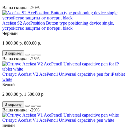
Ваша скидка: -20%
Acefast S2 AcePosition Button type positioning device single,
устройство защиты от потери, black
Черный
1 000.00 р.
800.00 р.
В корзину
Ваша скидка: -25%
Стилус Acefast V2 AcePencil Universal capacitive pen for iP tablet
white
Белый
2 000.00 р.
1 500.00 р.
В корзину
Ваша скидка: -29%
Стилус Acefast V1 AcePencil Universal capacitive pen white
Белый