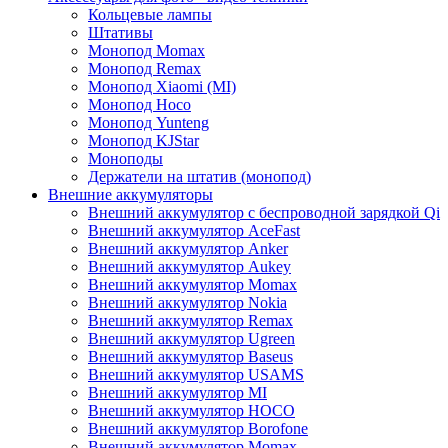
Кольцевые лампы
Штативы
Монопод Momax
Монопод Remax
Монопод Xiaomi (MI)
Монопод Hoco
Монопод Yunteng
Монопод KJStar
Моноподы
Держатели на штатив (монопод)
Внешние аккумуляторы
Внешний аккумулятор с беспроводной зарядкой Qi
Внешний аккумулятор AceFast
Внешний аккумулятор Anker
Внешний аккумулятор Aukey
Внешний аккумулятор Momax
Внешний аккумулятор Nokia
Внешний аккумулятор Remax
Внешний аккумулятор Ugreen
Внешний аккумулятор Baseus
Внешний аккумулятор USAMS
Внешний аккумулятор MI
Внешний аккумулятор HOCO
Внешний аккумулятор Borofone
Внешний аккумулятор Momax