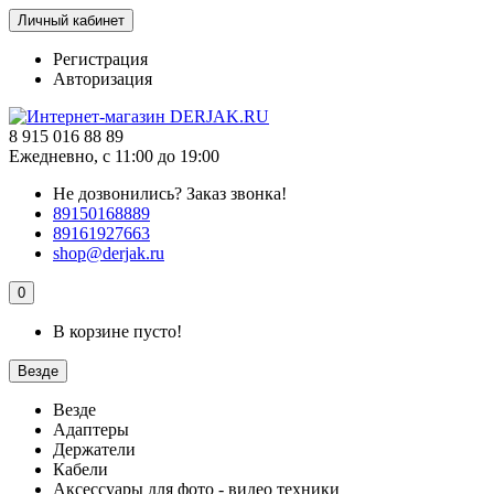
Личный кабинет
Регистрация
Авторизация
8 915 016 88 89
Ежедневно, с 11:00 до 19:00
Не дозвонились?
Заказ звонка!
89150168889
89161927663
shop@derjak.ru
0
В корзине пусто!
Везде
Везде
Адаптеры
Держатели
Кабели
Аксессуары для фото - видео техники