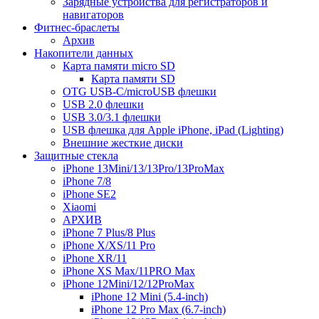
Зарядные устройства для регистраторов и
навигаторов
Фитнес-браслеты
Архив
Накопители данных
Карта памяти micro SD
Карта памяти SD
OTG USB-C/microUSB флешки
USB 2.0 флешки
USB 3.0/3.1 флешки
USB флешка для Apple iPhone, iPad (Lighting)
Внешние жесткие диски
Защитные стекла
iPhone 13Mini/13/13Pro/13ProMax
iPhone 7/8
iPhone SE2
Xiaomi
АРХИВ
iPhone 7 Plus/8 Plus
iPhone X/XS/11 Pro
iPhone XR/11
iPhone XS Max/11PRO Max
iPhone 12Mini/12/12ProMax
iPhone 12 Mini (5.4-inch)
iPhone 12 Pro Max (6.7-inch)