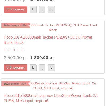
В корзину
Ваша скидка: -28%
Hoco J87A 20000mah Tacker PD20W+QC3.0 Power
Bank, black
2 500.00 р.
1 800.00 р.
В корзину
Ваша скидка: -20%
Hoco J115 5000mah Journey UltraSlim Power Bank, 2A,
2USB, M+C input, черный