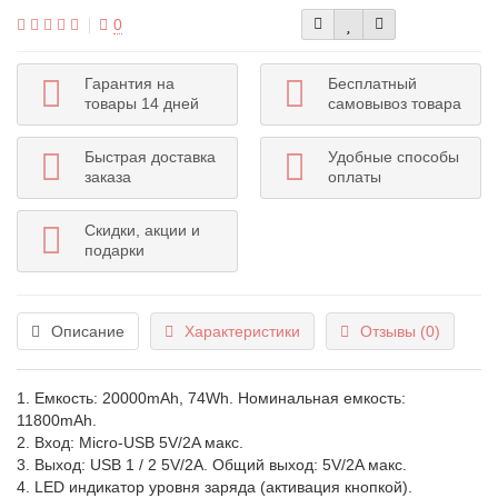
0
Гарантия на
Бесплатный
товары 14 дней
самовывоз товара
Быстрая доставка
Удобные способы
заказа
оплаты
Скидки, акции и
подарки
Описание
Характеристики
Отзывы (0)
1. Емкость: 20000mAh, 74Wh. Номинальная емкость:
11800mAh.
2. Вход: Micro-USB 5V/2A макс.
3. Выход: USB 1 / 2 5V/2A. Общий выход: 5V/2A макс.
4. LED индикатор уровня заряда (активация кнопкой).