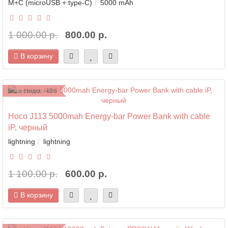
M+C (microUSB + type-C)
5000 mAh
1 000.00 р.
800.00 р.
В корзину
Ваша скидка: -45%
Hoco J113 5000mah Energy-bar Power Bank with cable
iP, черный
lightning
lightning
1 100.00 р.
600.00 р.
В корзину