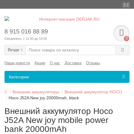
8 915 016 88 89
0
Ежедневно, с 11:00 до 19:00
Везде
Наши новости
Акции
О нас
Доставка
Отзывы
Категории
Внешние аккумуляторы
Внешний аккумулятор HOCO
Hoco J52A New joy 20000mah, black
Внешний аккумулятор Hoco
J52A New joy mobile power
bank 20000mAh