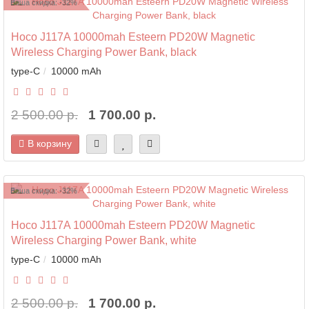
Ваша скидка: -32%
Hoco J117A 10000mah Esteern PD20W Magnetic
Wireless Charging Power Bank, black
type-C
10000 mAh
2 500.00 р.
1 700.00 р.
В корзину
Ваша скидка: -32%
Hoco J117A 10000mah Esteern PD20W Magnetic
Wireless Charging Power Bank, white
type-C
10000 mAh
2 500.00 р.
1 700.00 р.