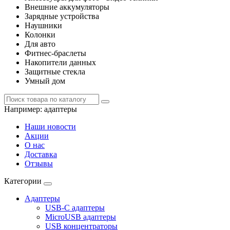
Внешние аккумуляторы
Зарядные устройства
Наушники
Колонки
Для авто
Фитнес-браслеты
Накопители данных
Защитные стекла
Умный дом
Например:
адаптеры
Наши новости
Акции
О нас
Доставка
Отзывы
Категории
Адаптеры
USB-C адаптеры
MicroUSB адаптеры
USB концентраторы