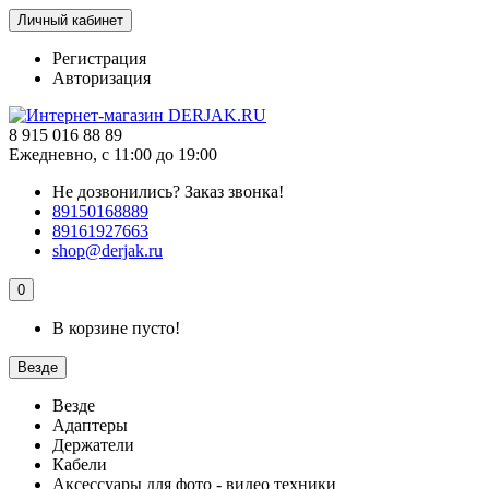
Личный кабинет
Регистрация
Авторизация
8 915 016 88 89
Ежедневно, с 11:00 до 19:00
Не дозвонились?
Заказ звонка!
89150168889
89161927663
shop@derjak.ru
0
В корзине пусто!
Везде
Везде
Адаптеры
Держатели
Кабели
Аксессуары для фото - видео техники