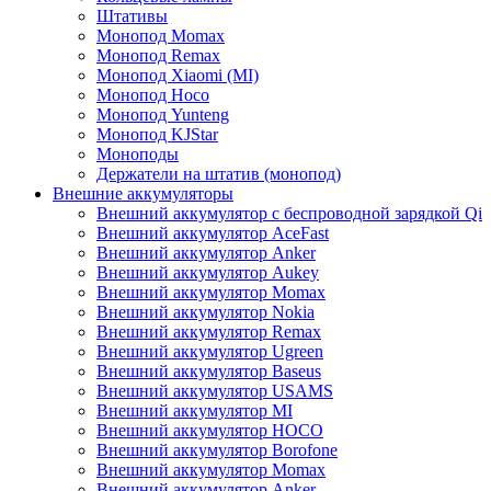
Штативы
Монопод Momax
Монопод Remax
Монопод Xiaomi (MI)
Монопод Hoco
Монопод Yunteng
Монопод KJStar
Моноподы
Держатели на штатив (монопод)
Внешние аккумуляторы
Внешний аккумулятор с беспроводной зарядкой Qi
Внешний аккумулятор AceFast
Внешний аккумулятор Anker
Внешний аккумулятор Aukey
Внешний аккумулятор Momax
Внешний аккумулятор Nokia
Внешний аккумулятор Remax
Внешний аккумулятор Ugreen
Внешний аккумулятор Baseus
Внешний аккумулятор USAMS
Внешний аккумулятор MI
Внешний аккумулятор HOCO
Внешний аккумулятор Borofone
Внешний аккумулятор Momax
Внешний аккумулятор Anker