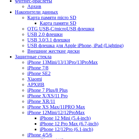
Фитнес-браслеты
Архив
Накопители данных
Карта памяти micro SD
Карта памяти SD
OTG USB-C/microUSB флешки
USB 2.0 флешки
USB 3.0/3.1 флешки
USB флешка для Apple iPhone, iPad (Lighting)
Внешние жесткие диски
Защитные стекла
iPhone 13Mini/13/13Pro/13ProMax
iPhone 7/8
iPhone SE2
Xiaomi
АРХИВ
iPhone 7 Plus/8 Plus
iPhone X/XS/11 Pro
iPhone XR/11
iPhone XS Max/11PRO Max
iPhone 12Mini/12/12ProMax
iPhone 12 Mini (5.4-inch)
iPhone 12 Pro Max (6.7-inch)
iPhone 12/12Pro (6.1-inch)
iPhone 4/5/6