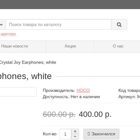
:
адаптеры
Наши новости
Акции
О нас
rystal Joy Earphones, white
phones, white
Производитель:
HOCO
Код товар
Доступность: Нет в наличии
Артикул: M
600.00 р.
400.00 р.
Закончился
Кол-во