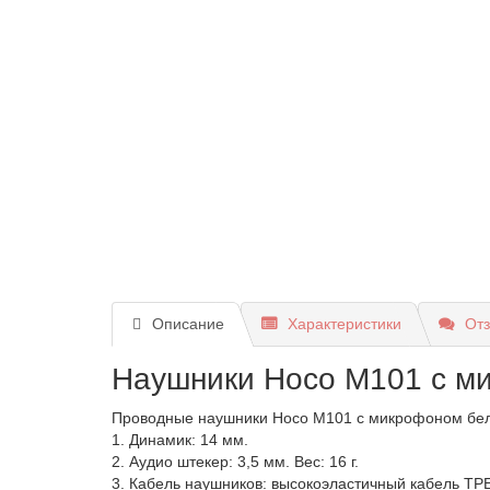
Описание
Характеристики
Отз
Наушники Hoco M101 с м
Проводные наушники Hoco M101 с микрофоном белы
1. Динамик: 14 мм.
2. Аудио штекер: 3,5 мм. Вес: 16 г.
3. Кабель наушников: высокоэластичный кабель TP