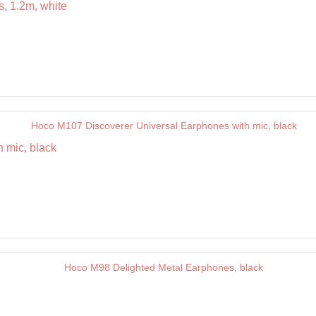
, 1.2m, white
 mic, black