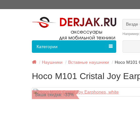
Везде
Например
Категории
Наушники
Вставные наушники
Hoco M101 C
Hoco M101 Cristal Joy Ear
Ваша скидка: -33%