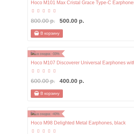
Hoco M101 Max Cristal Grace Type-C Earphones
800.00 р.
500.00 р.
В корзину
Ваша скидка: -33%
Hoco M107 Discoverer Universal Earphones with
600.00 р.
400.00 р.
В корзину
Ваша скидка: -40%
Hoco M98 Delighted Metal Earphones, black