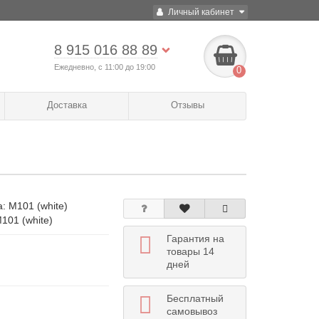
Личный кабинет
8 915 016 88 89
Ежедневно, с 11:00 до 19:00
0
Доставка
Отзывы
а:
M101 (white)
101 (white)
Гарантия на
товары 14
дней
Бесплатный
самовывоз