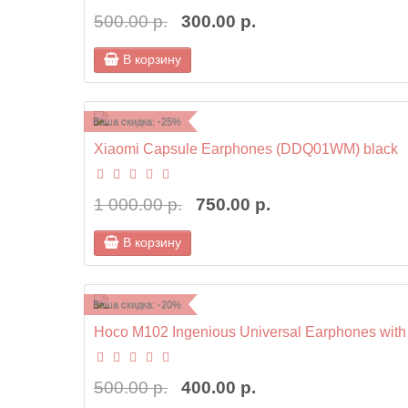
500.00 р.
300.00 р.
В корзину
Ваша скидка: -25%
Xiaomi Capsule Earphones (DDQ01WM) black
1 000.00 р.
750.00 р.
В корзину
Ваша скидка: -20%
Hoco M102 Ingenious Universal Earphones with 
500.00 р.
400.00 р.