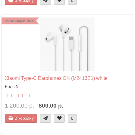
В корзину
Ваша скидка: -33%
Xiaomi Type-C Earphones CN (M2413E1) white
Белый
1 200.00 р.
800.00 р.
В корзину