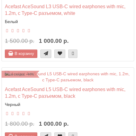
Acefast AceSound L3 USB-C wired earphones with mic,
1.2m, с Type-C разъемом, white
Белый
1 500.00 р.
1 000.00 р.
В корзину
Ваша скидка: -44%
Acefast AceSound L5 USB-C wired earphones with mic,
1.2m, с Type-C разъемом, black
Черный
1 800.00 р.
1 000.00 р.