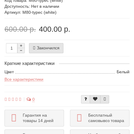
Код товара:
M80-typec (white)
Доступность: Нет в наличии
Артикул: M80-typec (white)
600.00 р.
400.00 р.
Закончился
Краткие характеристики
Цвет
Белый
Все характеристики
0
Гарантия на
Бесплатный
товары 14 дней
самовывоз товара