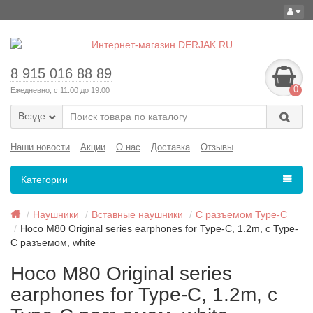
8 915 016 88 89
0
Ежедневно, с 11:00 до 19:00
Везде
Наши новости
Акции
О нас
Доставка
Отзывы
Категории
Наушники
Вставные наушники
C разъемом Type-C
Hoco M80 Original series earphones for Type-C, 1.2m, с Type-
C разъемом, white
Hoco M80 Original series
earphones for Type-C, 1.2m, с