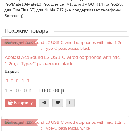
Pro/Mate10/Mate10 Pro, для LeTV1, для JMGO R1/Pro/Pro2/3,
для OnePlus 6T, для Nubia Z17 (не поддерживает телефоны
Samsung).
Похожие товары
Ваша скидка: -33%
Acefast AceSound L2 USB-C wired earphones with mic,
1.2m, с Type-C разъемом, black
Черный
1 500.00 р.
1 000.00 р.
В корзину
Ваша скидка: -33%