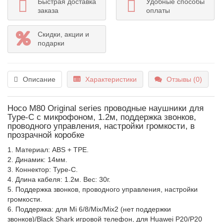
Быстрая доставка
Удобные способы
заказа
оплаты
Скидки, акции и
подарки
Описание
Характеристики
Отзывы (0)
Hoco M80 Original series проводные наушники для
Type-C с микрофоном, 1.2м, поддержка звонков,
проводного управления, настройки громкости, в
прозрачной коробке
1. Материал: ABS + TPE.
2. Динамик: 14мм.
3. Коннектор: Type-C.
4. Длина кабеля: 1.2м. Вес: 30г.
5. Поддержка звонков, проводного управления, настройки
громкости.
6. Поддержка: для Mi 6/8/Mix/Mix2 (нет поддержки
звонков)/Black Shark игровой телефон, для Huawei P20/P20