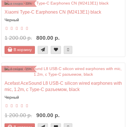
Ваша скидка: -33%
Xiaomi Type-C Earphones CN (M2413E1) black
Черный
1 200.00 р.
800.00 р.
В корзину
Ваша скидка: -25%
Acefast AceSound L8 USB-C silicon wired earphones with
mic, 1.2m, с Type-C разъемом, black
Черный
1 200.00 р.
900.00 р.