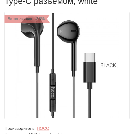
Type-C разъемом, white
Ваша скидка: -33%
Производитель:
HOCO