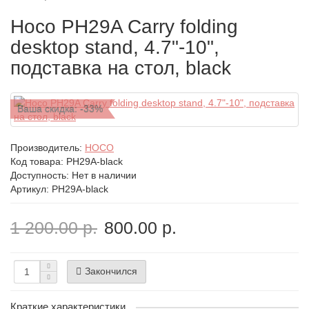
Hoco PH29A Carry folding
desktop stand, 4.7"-10",
подставка на стол, black
Ваша скидка: -33%
Производитель:
HOCO
Код товара:
PH29A-black
Доступность: Нет в наличии
Артикул: PH29A-black
1 200.00 р.
800.00 р.
Закончился
Краткие характеристики