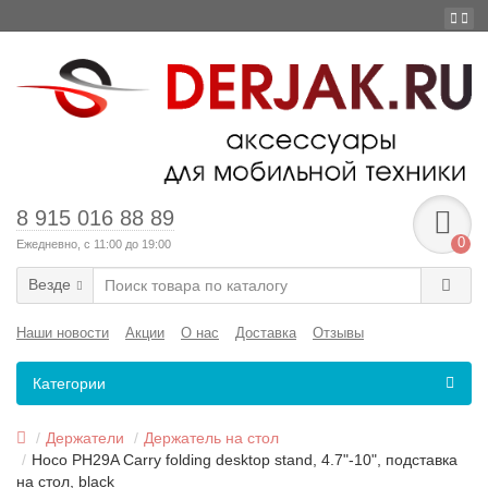
8 915 016 88 89
0
Ежедневно, с 11:00 до 19:00
Везде
Наши новости
Акции
О нас
Доставка
Отзывы
Категории
Держатели
Держатель на стол
Hoco PH29A Carry folding desktop stand, 4.7"-10", подставка
на стол, black