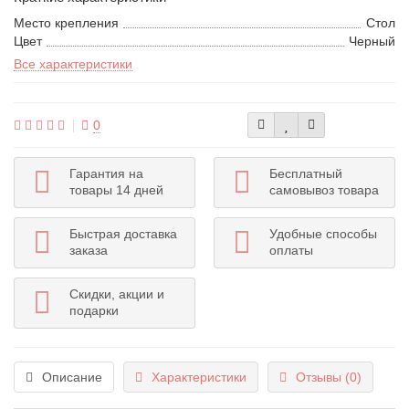
Место крепления
Стол
Цвет
Черный
Все характеристики
0
Гарантия на
Бесплатный
товары 14 дней
самовывоз товара
Быстрая доставка
Удобные способы
заказа
оплаты
Скидки, акции и
подарки
Описание
Характеристики
Отзывы (0)