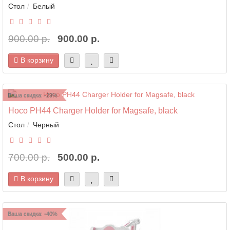
Стол
Белый
900.00 р.
900.00 р.
В корзину
Ваша скидка: -29%
Hoco PH44 Charger Holder for Magsafe, black
Стол
Черный
700.00 р.
500.00 р.
В корзину
Ваша скидка: -40%