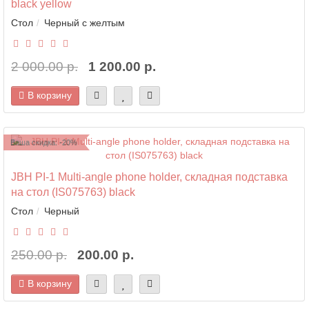
black yellow
Стол
Черный с желтым
2 000.00 р.
1 200.00 р.
В корзину
Ваша скидка: -20%
JBH PI-1 Multi-angle phone holder, складная подставка
на стол (IS075763) black
Стол
Черный
250.00 р.
200.00 р.
В корзину