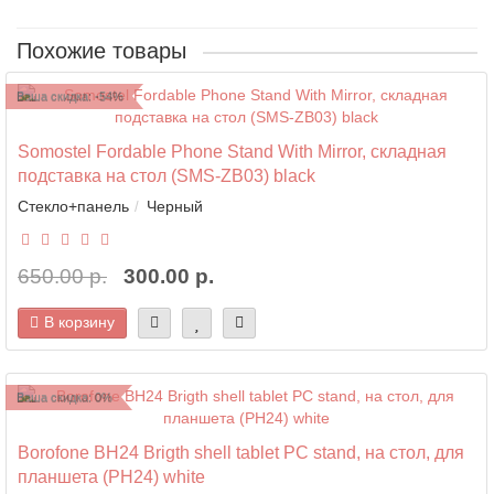
Похожие товары
Ваша скидка: -54%
Somostel Fordable Phone Stand With Mirror, складная
подставка на стол (SMS-ZB03) black
Стекло+панель
Черный
650.00 р.
300.00 р.
В корзину
Ваша скидка: 0%
Borofone BH24 Brigth shell tablet PC stand, на стол, для
планшета (PH24) white