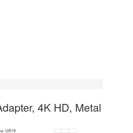
dapter, 4K HD, Metal
ра:
UA19