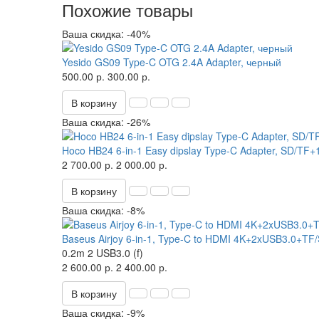
Похожие товары
Ваша скидка: -40%
Yesido GS09 Type-C OTG 2.4A Adapter, черный
500.00 р.
300.00 р.
В корзину
Ваша скидка: -26%
Hoco HB24 6-in-1 Easy dipslay Type-C Adapter, SD/
2 700.00 р.
2 000.00 р.
В корзину
Ваша скидка: -8%
Baseus Airjoy 6-in-1, Type-C to HDMI 4K+2xUSB3.0+
0.2m
2 USB3.0 (f)
2 600.00 р.
2 400.00 р.
В корзину
Ваша скидка: -9%