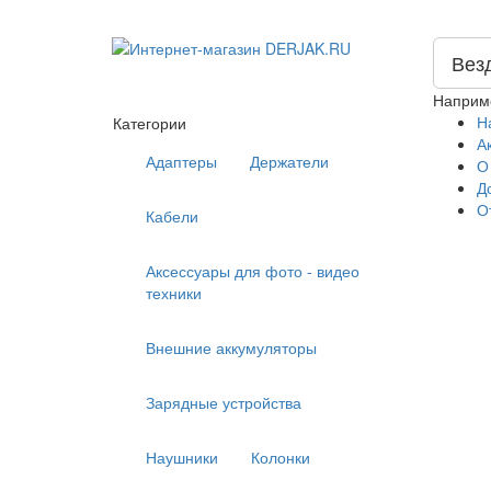
Вез
Наприм
Н
Категории
А
Адаптеры
Держатели
О
Д
О
Кабели
Аксессуары для фото - видео
техники
Внешние аккумуляторы
Зарядные устройства
Наушники
Колонки