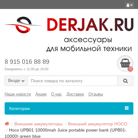
8 915 016 88 89
0
Ежедневно, с 11:00 до 19:00
Везде
Наши новости
Акции
О нас
Доставка
Отзывы
Категории
Внешние аккумуляторы
Внешний аккумулятор HOCO
Hoco UPB01 10000mah Juice portable power bank (UPB01-
10000) green blue