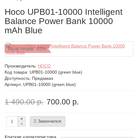
Hoco UPB01-10000 Intelligent
Balance Power Bank 10000
mAh Blue
Ваша скидка: -53%
Производитель:
HOCO
Код товара:
UPB01-10000 (green blue)
Доступность: Предзаказ
Артикул: UPB01-10000 (green blue)
1 490.00 р.
700.00 р.
Закончился
Краткие характеристики