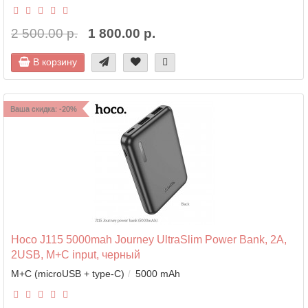
2 500.00 р.
1 800.00 р.
В корзину
Ваша скидка: -20%
Hoco J115 5000mah Journey UltraSlim Power Bank, 2A,
2USB, M+C input, черный
M+C (microUSB + type-C)
5000 mAh