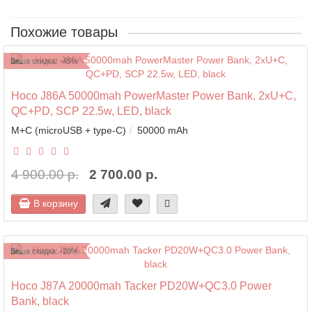
Похожие товары
Ваша скидка: -45%
Hoco J86A 50000mah PowerMaster Power Bank, 2xU+C,
QC+PD, SCP 22.5w, LED, black
M+C (microUSB + type-C)
50000 mAh
4 900.00 р.
2 700.00 р.
В корзину
Ваша скидка: -28%
Hoco J87A 20000mah Tacker PD20W+QC3.0 Power
Bank, black