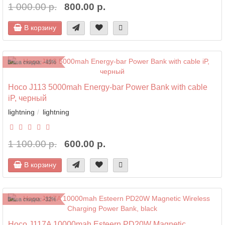
1 000.00 р.
800.00 р.
В корзину
Ваша скидка: -45%
Hoco J113 5000mah Energy-bar Power Bank with cable
iP, черный
lightning
lightning
1 100.00 р.
600.00 р.
В корзину
Ваша скидка: -32%
Hoco J117A 10000mah Esteern PD20W Magnetic