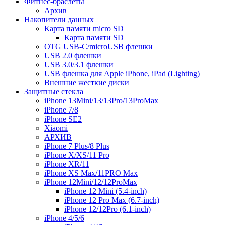
Фитнес-браслеты
Архив
Накопители данных
Карта памяти micro SD
Карта памяти SD
OTG USB-C/microUSB флешки
USB 2.0 флешки
USB 3.0/3.1 флешки
USB флешка для Apple iPhone, iPad (Lighting)
Внешние жесткие диски
Защитные стекла
iPhone 13Mini/13/13Pro/13ProMax
iPhone 7/8
iPhone SE2
Xiaomi
АРХИВ
iPhone 7 Plus/8 Plus
iPhone X/XS/11 Pro
iPhone XR/11
iPhone XS Max/11PRO Max
iPhone 12Mini/12/12ProMax
iPhone 12 Mini (5.4-inch)
iPhone 12 Pro Max (6.7-inch)
iPhone 12/12Pro (6.1-inch)
iPhone 4/5/6