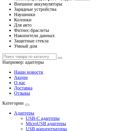
Внешние аккумуляторы
Зарядные устройства
Наушники
Колонки
Для авто
Фитнес-браслеты
Накопители данных
Защитные стекла
Умный дом
Например:
адаптеры
Наши новости
Акции
О нас
Доставка
Отзывы
Категории
Адаптеры
USB-C адаптеры
MicroUSB адаптеры
USB концентраторы