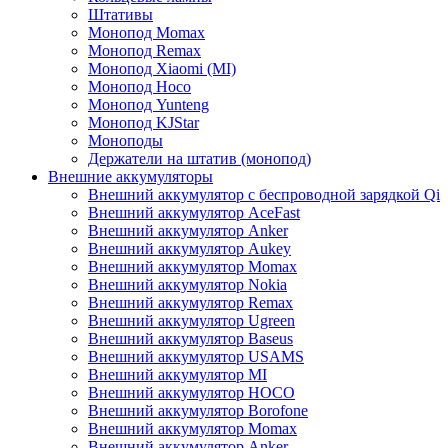
Штативы
Монопод Momax
Монопод Remax
Монопод Xiaomi (MI)
Монопод Hoco
Монопод Yunteng
Монопод KJStar
Моноподы
Держатели на штатив (монопод)
Внешние аккумуляторы
Внешний аккумулятор с беспроводной зарядкой Qi
Внешний аккумулятор AceFast
Внешний аккумулятор Anker
Внешний аккумулятор Aukey
Внешний аккумулятор Momax
Внешний аккумулятор Nokia
Внешний аккумулятор Remax
Внешний аккумулятор Ugreen
Внешний аккумулятор Baseus
Внешний аккумулятор USAMS
Внешний аккумулятор MI
Внешний аккумулятор HOCO
Внешний аккумулятор Borofone
Внешний аккумулятор Momax
Внешний аккумулятор Anker