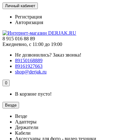
Личный кабинет
Регистрация
Авторизация
8 915 016 88 89
Ежедневно, с 11:00 до 19:00
Не дозвонились?
Заказ звонка!
89150168889
89161927663
shop@derjak.ru
0
В корзине пусто!
Везде
Везде
Адаптеры
Держатели
Кабели
Аксессуары для фото - видео техники