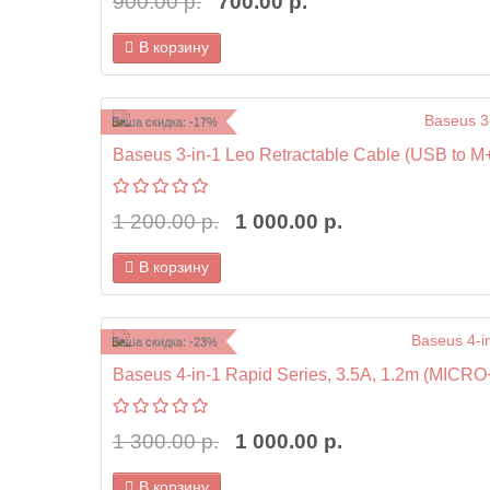
900.00 р.
700.00 р.
В корзину
Ваша скидка: -17%
Baseus 3-in-1 Leo Retractable Cable (USB to M
1 200.00 р.
1 000.00 р.
В корзину
Ваша скидка: -23%
Baseus 4-in-1 Rapid Series, 3.5A, 1.2m (MI
1 300.00 р.
1 000.00 р.
В корзину