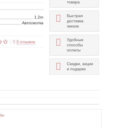
товара
Быстрая
1.2m
доставка
Автосмотка
заказа
Удобные
0 отзывов
способы
оплаты
Скидки, акции
и подарки