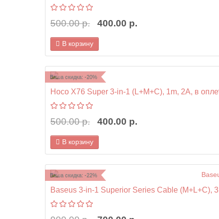
500.00 р.
400.00 р.
В корзину
Ваша скидка: -20%
Hoco X76 Super 3-in-1 (L+M+C), 1m, 2A, в оплет
500.00 р.
400.00 р.
В корзину
Ваша скидка: -22%
Baseus 3-in-1 Superior Series Cable (M+L+C), 