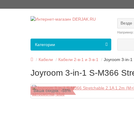
Везде
Например
Категории
Кабели
Кабели 2-в-1 и 3-в-1
Joyroom 3-in-1
Joyroom 3-in-1 S-M366 Str
Ваша скидка: -58%