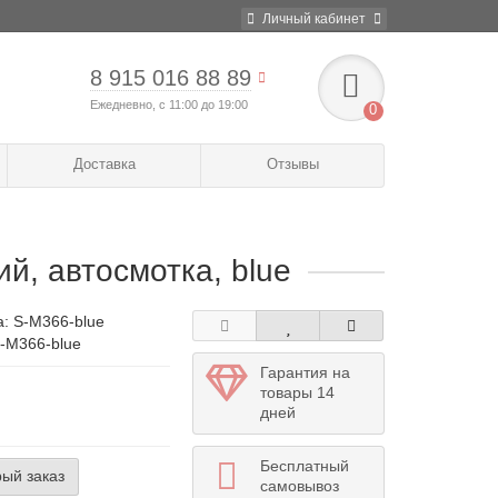
Личный кабинет
8 915 016 88 89
Ежедневно, с 11:00 до 19:00
0
Доставка
Отзывы
ий, автосмотка, blue
а:
S-M366-blue
S-M366-blue
Гарантия на
товары 14
дней
Бесплатный
ый заказ
самовывоз