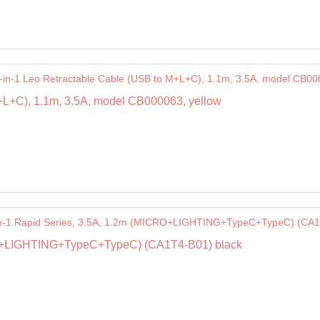
+L+C), 1.1m, 3.5A, model CB000063, yellow
CRO+LIGHTING+TypeC+TypeC) (CA1T4-B01) black