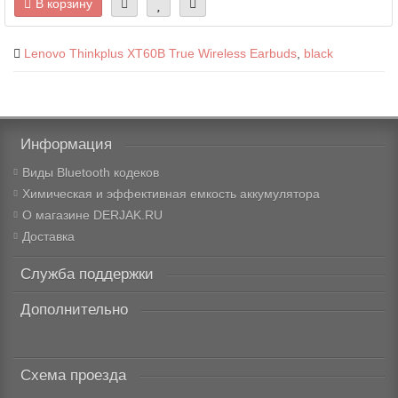
В корзину
Lenovo Thinkplus XT60B True Wireless Earbuds
,
black
Информация
Виды Bluetooth кодеков
Химическая и эффективная емкость аккумулятора
О магазине DERJAK.RU
Доставка
Служба поддержки
Дополнительно
Схема проезда