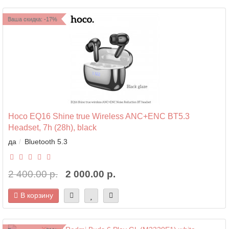
Ваша скидка: -17%
Hoco EQ16 Shine true Wireless ANC+ENC BT5.3
Headset, 7h (28h), black
да
Bluetooth 5.3
2 400.00 р.
2 000.00 р.
В корзину