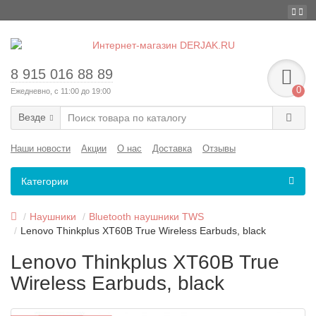
8 915 016 88 89
0
Ежедневно, с 11:00 до 19:00
Везде
Наши новости
Акции
О нас
Доставка
Отзывы
Категории
Наушники
Bluetooth наушники TWS
Lenovo Thinkplus XT60B True Wireless Earbuds, black
Lenovo Thinkplus XT60B True
Wireless Earbuds, black