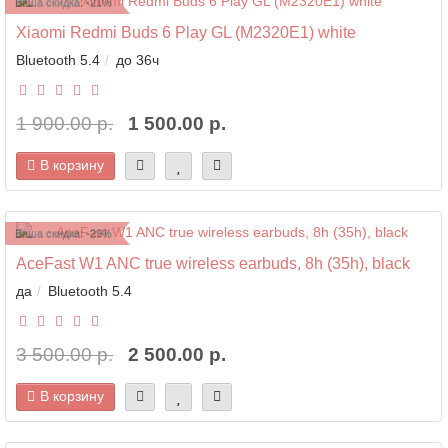
Ваша скидка: -21%
Xiaomi Redmi Buds 6 Play GL (M2320E1) white
Bluetooth 5.4
до 36ч
1 900.00 р.
1 500.00 р.
В корзину
Ваша скидка: -29%
AceFast W1 ANC true wireless earbuds, 8h (35h), black
да
Bluetooth 5.4
3 500.00 р.
2 500.00 р.
В корзину