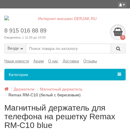
8 915 016 88 89
0
Ежедневно, с 11:00 до 19:00
Везде
Наши новости
Акции
О нас
Доставка
Отзывы
Категории
Держатели
Магнитный держатель
Remax RM-C10 (белый с бирюзовым)
Магнитный держатель для
телефона на решетку Remax
RM-C10 blue