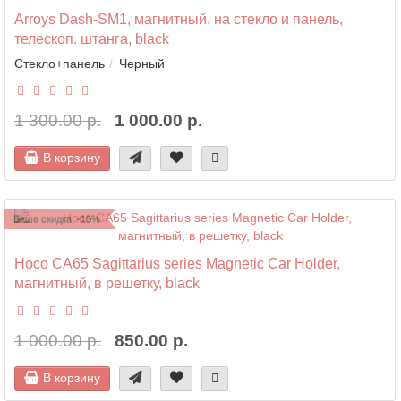
Arroys Dash-SM1, магнитный, на стекло и панель,
телескоп. штанга, black
Стекло+панель
Черный
1 300.00 р.
1 000.00 р.
В корзину
Ваша скидка: -15%
Hoco CA65 Sagittarius series Magnetic Car Holder,
магнитный, в решетку, black
1 000.00 р.
850.00 р.
В корзину