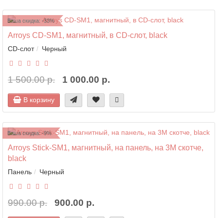
Ваша скидка: -33%
Arroys CD-SM1, магнитный, в CD-слот, black
CD-слот
Черный
1 500.00 р.
1 000.00 р.
В корзину
Ваша скидка: -9%
Arroys Stick-SM1, магнитный, на панель, на 3M скотче,
black
Панель
Черный
990.00 р.
900.00 р.