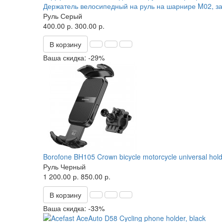
Держатель велосипедный на руль на шарнире M02, з
Руль
Серый
400.00 р.
300.00 р.
В корзину
Ваша скидка: -29%
Borofone BH105 Crown bicycle motorcycle universal hol
Руль
Черный
1 200.00 р.
850.00 р.
В корзину
Ваша скидка: -33%