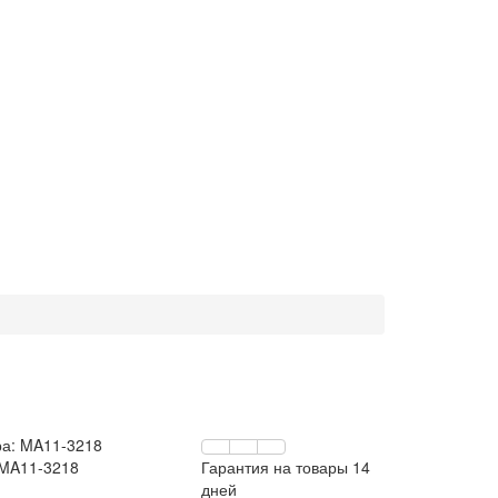
ра:
MA11-3218
 MA11-3218
Гарантия на товары 14
дней