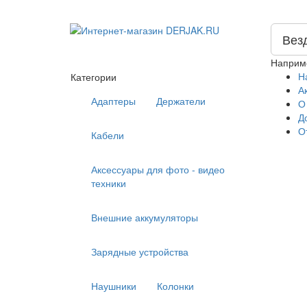
Вез
Наприм
Н
Категории
А
Адаптеры
Держатели
О
Д
О
Кабели
Аксессуары для фото - видео
техники
Внешние аккумуляторы
Зарядные устройства
Наушники
Колонки