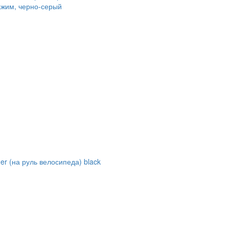
ажим, черно-серый
der (на руль велосипеда) black