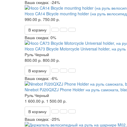
Ваша скидка: -24%
Hoco CA14 Bicycle mounting holder (на руль велосипед
990.00 р.
750.00 р.
В корзину
Ваша скидка: 0%
Hoco CA73 Bicycle Motorcycle Universal holder, на рул
Руль
Черный
800.00 р.
800.00 р.
В корзину
Ваша скидка: -6%
Ninebot PJ20QXZJ Phone Holder на руль самоката, bla
Руль
Черный
1 600.00 р.
1 500.00 р.
В корзину
Ваша скидка: -25%