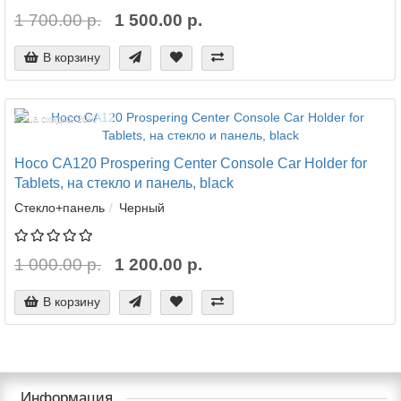
1 700.00 р.
1 500.00 р.
В корзину
Ваша скидка: 20%
Hoco CA120 Prospering Center Console Car Holder for
Tablets, на стекло и панель, black
Стекло+панель
Черный
1 000.00 р.
1 200.00 р.
В корзину
Информация