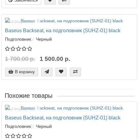
Закончился
Ваша скидка: -12%
Baseus Backseat, на подголовник (SUHZ-01) black
Подголовник
Черный
1 700.00 р.
1 500.00 р.
В корзину
Похожие товары
Ваша скидка: -12%
Baseus Backseat, на подголовник (SUHZ-01) black
Подголовник
Черный