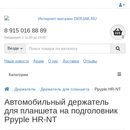
8 915 016 88 89
0
Ежедневно, с 11:00 до 19:00
Везде
Наши новости
Акции
О нас
Доставка
Отзывы
Категории
Держатели
Держатель для планшета
Ppyple HR-NT
Автомобильный держатель
для планшета на подголовник
Ppyple HR-NT