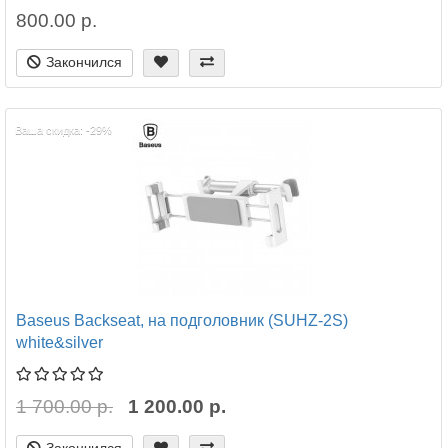
800.00 р.
Закончился
Ваша скидка: -29%
Baseus Backseat, на подголовник (SUHZ-2S)
white&silver
1 700.00 р.
1 200.00 р.