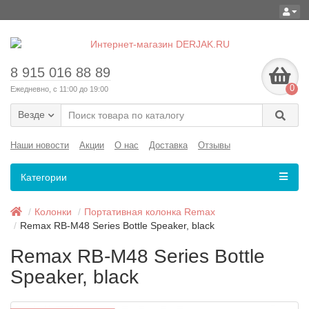
8 915 016 88 89
0
Ежедневно, с 11:00 до 19:00
Везде
Наши новости
Акции
О нас
Доставка
Отзывы
Категории
Колонки
Портативная колонка Remax
Remax RB-M48 Series Bottle Speaker, black
Remax RB-M48 Series Bottle
Speaker, black