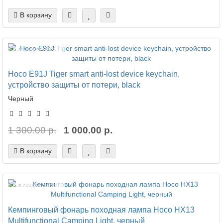
В корзину
Ваша скидка: -23%
Hoco E91J Tiger smart anti-lost device keychain,
устройство защиты от потери, black
Черный
1 300.00 р.
1 000.00 р.
В корзину
Ваша скидка: -20%
Кемпинговый фонарь походная лампа Hoco HX13
Multifunctional Camping Light, черный