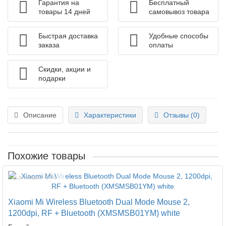
Гарантия на
Бесплатный
товары 14 дней
самовывоз товара
Быстрая доставка
Удобные способы
заказа
оплаты
Скидки, акции и
подарки
Описание
Характеристики
Отзывы (0)
Похожие товары
Ваша скидка: -17%
Xiaomi Mi Wireless Bluetooth Dual Mode Mouse 2,
1200dpi, RF + Bluetooth (XMSMSB01YM) white