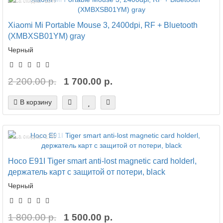
Ваша скидка: -23%
Xiaomi Mi Portable Mouse 3, 2400dpi, RF + Bluetooth
(XMBXSB01YM) gray
Черный
2 200.00 р.
1 700.00 р.
В корзину
Ваша скидка: -17%
Hoco E91I Tiger smart anti-lost magnetic card holderl,
держатель карт с защитой от потери, black
Черный
1 800.00 р.
1 500.00 р.