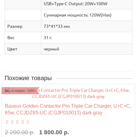
USB+Type-C Output: 20W+100W
Суммарная мощность: 120W(Max)
Размер
73*41*33 мм
Вес
31 г.
Цвет
черный
Похожие товары
Ваша скидка: -18%
Baseus Golden Contactor Pro Triple Car Charger, U+C+C,
65w, CCJDZ65-UC (CGJP010013) dark gray
2 200.00 р.
1 800.00 р.