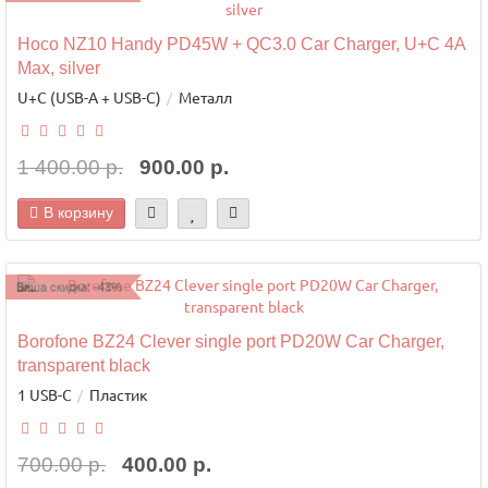
Hoco NZ10 Handy PD45W + QC3.0 Car Charger, U+C 4A
Max, silver
U+C (USB-A + USB-C)
Металл
1 400.00 р.
900.00 р.
В корзину
Ваша скидка: -43%
Borofone BZ24 Clever single port PD20W Car Charger,
transparent black
1 USB-C
Пластик
700.00 р.
400.00 р.