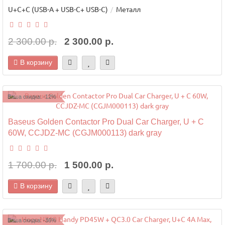
U+C+C (USB-A + USB-C+ USB-C)
Металл
2 300.00 р.
2 300.00 р.
В корзину
Ваша скидка: -12%
Baseus Golden Contactor Pro Dual Car Charger, U + C
60W, CCJDZ-MC (CGJM000113) dark gray
1 700.00 р.
1 500.00 р.
В корзину
Ваша скидка: -36%