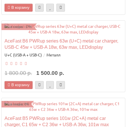
В корзину
Ваша скидка: -17%
AceFast B6 PWRup series 63w (U+C) metal car charger,
USB-C 45w + USB-A 18w, 63w max, LEDdisplay
U+C (USB-A + USB-C)
Металл
1 800.00 р.
1 500.00 р.
В корзину
Ваша скидка: 0%
AceFast B5 PWRup series 101w (2C+A) metal car
charger, C1 65w + C2 36w + USB-A 36w, 101w max