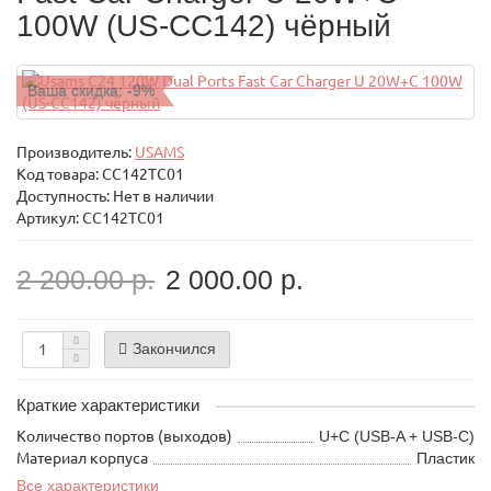
100W (US-CC142) чёрный
Ваша скидка: -9%
Производитель:
USAMS
Код товара:
CC142TC01
Доступность: Нет в наличии
Артикул: CC142TC01
2 200.00 р.
2 000.00 р.
Закончился
Краткие характеристики
Количество портов (выходов)
U+C (USB-A + USB-C)
Материал корпуса
Пластик
Все характеристики