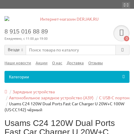
8 915 016 88 89
0
Ежедневно, с 11:00 до 19:00
Везде
Наши новости
Акции
О нас
Доставка
Отзывы
Категории
Зарядные устройства
Автомобильное зарядное устройство (АЗУ)
C USB-C портом
Usams C24 120W Dual Ports Fast Car Charger U 20W+C 100W
(US-CC142) чёрный
Usams C24 120W Dual Ports
Fast Car Charger U 20W+C