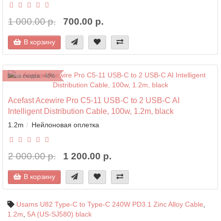
1 000.00 р.
700.00 р.
В корзину
Ваша скидка: -40%
Acefast Acewire Pro C5-11 USB-C to 2 USB-C AI
Intelligent Distribution Cable, 100w, 1.2m, black
1.2m
Нейлоновая оплетка
2 000.00 р.
1 200.00 р.
В корзину
Usams U82 Type-C to Type-C 240W PD3.1 Zinc Alloy Cable
,
1.2m
,
5A (US-SJ580) black