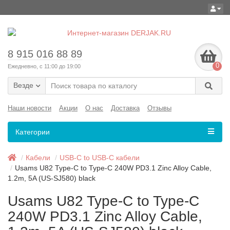
8 915 016 88 89
0
Ежедневно, с 11:00 до 19:00
Везде
Наши новости
Акции
О нас
Доставка
Отзывы
Категории
Кабели
USB-C to USB-C кабели
Usams U82 Type-C to Type-C 240W PD3.1 Zinc Alloy Cable,
1.2m, 5A (US-SJ580) black
Usams U82 Type-C to Type-C
240W PD3.1 Zinc Alloy Cable,