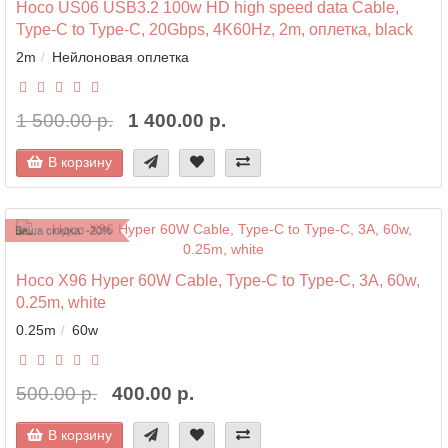
Hoco US06 USB3.2 100w HD high speed data Cable,
Type-C to Type-C, 20Gbps, 4K60Hz, 2m, оплетка, black
2m
Нейлоновая оплетка
1 500.00 р.
1 400.00 р.
В корзину
Ваша скидка: -20%
Hoco X96 Hyper 60W Cable, Type-C to Type-C, 3A, 60w,
0.25m, white
0.25m
60w
500.00 р.
400.00 р.
В корзину