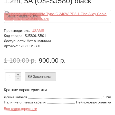
1.2m, 5A (US-SJ580) black
Ваша скидка: -18%
Производитель:
USAMS
Код товара:
SJ580USB01
Доступность: Нет в наличии
Артикул: SJ580USB01
1 100.00 р.
900.00 р.
Закончился
Краткие характеристики
Длина кабеля
1.2m
Наличие оплетки кабеля
Нейлоновая оплетка
Все характеристики