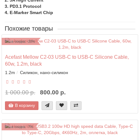
2. 5A High Current
3. PD3.1 Protocol
4. E-Marker Smart Chip
Похожие товары
Ваша скидка: -20%
Acefast Mellow C2-03 USB-C to USB-C Silicone Cable,
60w, 1.2m, black
1.2m
Силикон, нано-силикон
1 000.00 р.
800.00 р.
В корзину
Ваша скидка: -7%