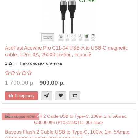
AceFast Acewire Pro C11-04 USB-A to USB-C magnetic
cable, 1.2m, 3A, 25000 сгибов, черный
1.2m
Нейлоновая оплетка
1 700.00 р.
900.00 р.
В корзину
Ваша скидка: -40%
Baseus Flash 2 Cable USB to Type-C, 100w, 1m, 5Amax,