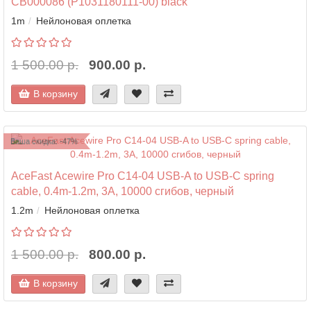
CB000086 (P1031180111-00) black
1m
Нейлоновая оплетка
1 500.00 р.
900.00 р.
В корзину
Ваша скидка: -47%
AceFast Acewire Pro C14-04 USB-A to USB-C spring
cable, 0.4m-1.2m, 3A, 10000 сгибов, черный
1.2m
Нейлоновая оплетка
1 500.00 р.
800.00 р.
В корзину