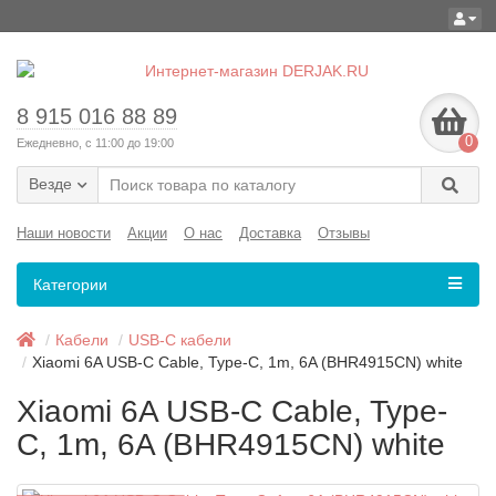
8 915 016 88 89
0
Ежедневно, с 11:00 до 19:00
Везде
Наши новости
Акции
О нас
Доставка
Отзывы
Категории
Кабели
USB-C кабели
Xiaomi 6A USB-C Cable, Type-C, 1m, 6A (BHR4915CN) white
Xiaomi 6A USB-C Cable, Type-
C, 1m, 6A (BHR4915CN) white