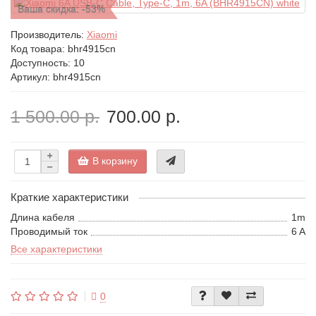
Ваша скидка: -53%
Производитель:
Xiaomi
Код товара:
bhr4915cn
Доступность: 10
Артикул: bhr4915cn
1 500.00 р.
700.00 р.
В корзину
Краткие характеристики
Длина кабеля
1m
Проводимый ток
6 A
Все характеристики
0