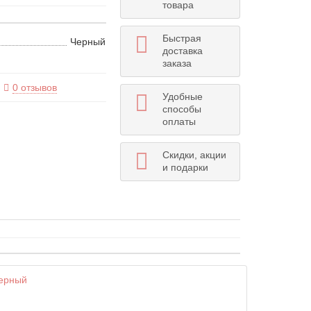
товара
Быстрая
Черный
доставка
заказа
0 отзывов
Удобные
способы
оплаты
Скидки, акции
и подарки