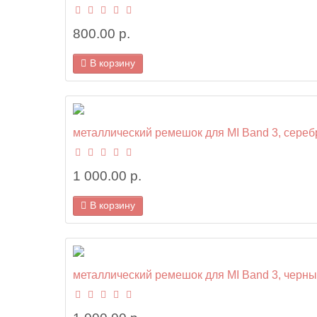
800.00 р.
В корзину
металлический ремешок для MI Band 3, сере
1 000.00 р.
В корзину
металлический ремешок для MI Band 3, черн