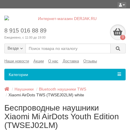
8 915 016 88 89
0
Ежедневно, с 11:00 до 19:00
Везде
Наши новости
Акции
О нас
Доставка
Отзывы
Категории
Наушники
Bluetooth наушники TWS
Xiaomi AirDots TWS (TWSEJ02LM) white
Беспроводные наушники
Xiaomi Mi AirDots Youth Edition
(TWSEJ02LM)