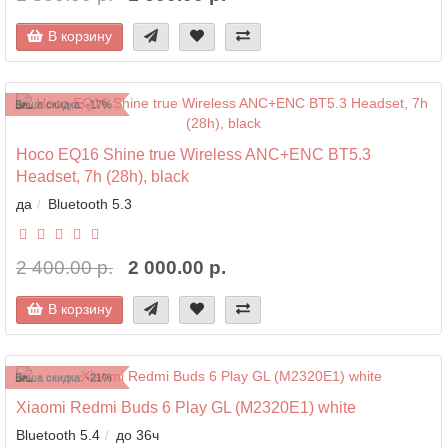
В корзину
Ваша скидка: -17%
Hoco EQ16 Shine true Wireless ANC+ENC BT5.3
Headset, 7h (28h), black
да
Bluetooth 5.3
2 400.00 р.
2 000.00 р.
В корзину
Ваша скидка: -21%
Xiaomi Redmi Buds 6 Play GL (M2320E1) white
Bluetooth 5.4
до 36ч