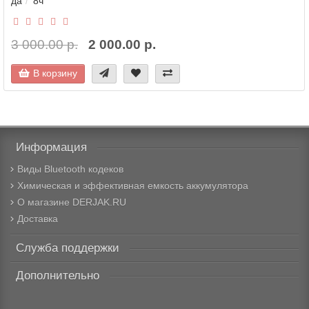
да
8ч
3 000.00 р.
2 000.00 р.
В корзину
Информация
Виды Bluetooth кодеков
Химическая и эффективная емкость аккумулятора
О магазине DERJAK.RU
Доставка
Служба поддержки
Дополнительно