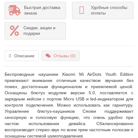
Быстрая доставка
Удобные способы
заказа
оплаты
Скидки, акции и
подарки
Описание
Отзывы (0)
Беспроводные наушники Xiaomi Mi AirDots Youth Edition
привлекают внимание отличным качеством звучания без
помех, достаточным функционалом и приемлемой ценой.
Оснащены блютуз модулем версии 5.0, поставляется с
зарядным кейсом с портом Micro USB и led-индикатором для
контроля подключения. Можно использовать как гарнитуру.
Управление блютуз-наушников Сяоми поддерживает
сенсорную и голосовую функцию, что очень удобно при
частом использовании девайса. Сбалансированно
воспроизводит стерео-звук по всем трем частотным полосам и
оснащены системой шумоподавления.