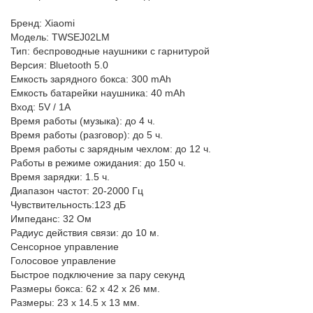
Бренд: Xiaomi
Модель: TWSEJ02LM
Тип: беспроводные наушники с гарнитурой
Версия: Bluetooth 5.0
Емкость зарядного бокса: 300 mAh
Емкость батарейки наушника: 40 mAh
Вход: 5V / 1A
Время работы (музыка): до 4 ч.
Время работы (разговор): до 5 ч.
Время работы с зарядным чехлом: до 12 ч.
Работы в режиме ожидания: до 150 ч.
Время зарядки: 1.5 ч.
Диапазон частот: 20-2000 Гц
Чувствительность:123 дБ
Импеданс: 32 Ом
Радиус действия связи: до 10 м.
Сенсорное управление
Голосовое управление
Быстрое подключение за пару секунд
Размеры бокса: 62 х 42 х 26 мм.
Размеры: 23 х 14.5 х 13 мм.