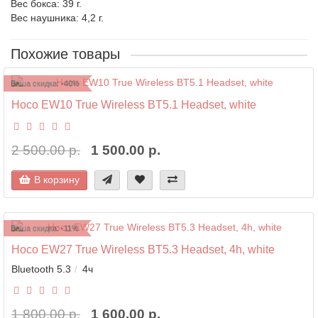
Вес бокса: 39 г.
Вес наушника: 4,2 г.
Похожие товары
Ваша скидка: -40%
Hoco EW10 True Wireless BT5.1 Headset, white
2 500.00 р.
1 500.00 р.
В корзину
Ваша скидка: -11%
Hoco EW27 True Wireless BT5.3 Headset, 4h, white
Bluetooth 5.3
4ч
1 800.00 р.
1 600.00 р.