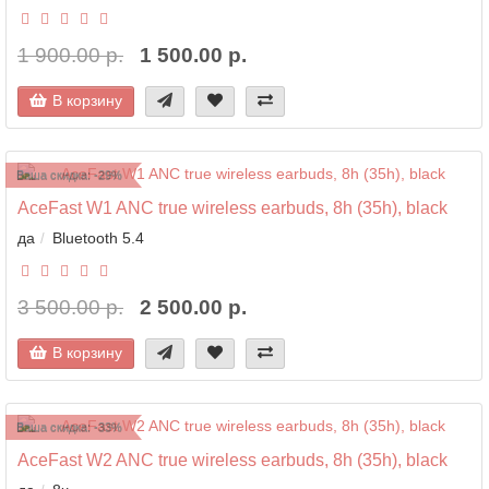
1 900.00 р.
1 500.00 р.
В корзину
Ваша скидка: -29%
AceFast W1 ANC true wireless earbuds, 8h (35h), black
да
Bluetooth 5.4
3 500.00 р.
2 500.00 р.
В корзину
Ваша скидка: -33%
AceFast W2 ANC true wireless earbuds, 8h (35h), black