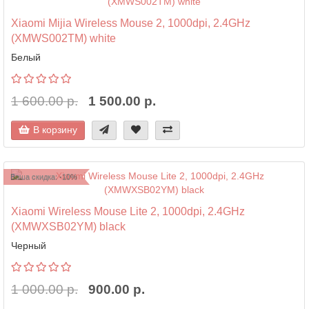
Xiaomi Mijia Wireless Mouse 2, 1000dpi, 2.4GHz
(XMWS002TM) white
Белый
1 600.00 р.
1 500.00 р.
В корзину
Ваша скидка: -10%
Xiaomi Wireless Mouse Lite 2, 1000dpi, 2.4GHz
(XMWXSB02YM) black
Черный
1 000.00 р.
900.00 р.