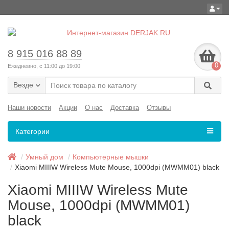
8 915 016 88 89
0
Ежедневно, с 11:00 до 19:00
Везде
Наши новости
Акции
О нас
Доставка
Отзывы
Категории
Умный дом
Компьютерные мышки
Xiaomi MIIIW Wireless Mute Mouse, 1000dpi (MWMM01) black
Xiaomi MIIIW Wireless Mute
Mouse, 1000dpi (MWMM01)
black