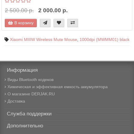
2 500.00 р.
2 000.00 р.
В корзину
Xiaomi MIIIW Wireless Mute Mouse
,
1000dpi (MWMM01) black
Информация
Виды Bluetooth кодеков
Химическая и эффективная емкость аккумулятора
О магазине DERJAK.RU
Доставка
Служба поддержки
Дополнительно