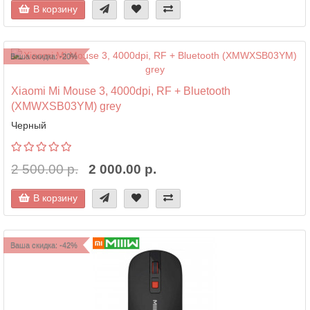
В корзину
Ваша скидка: -20%
Xiaomi Mi Mouse 3, 4000dpi, RF + Bluetooth
(XMWXSB03YM) grey
Черный
2 500.00 р.
2 000.00 р.
В корзину
Ваша скидка: -42%