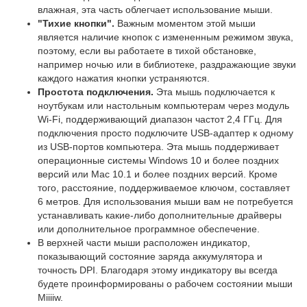
влажная, эта часть облегчает использование мыши.
"Тихие кнопки".
Важным моментом этой мыши
является наличие кнопок с измененным режимом звука,
поэтому, если вы работаете в тихой обстановке,
например ночью или в библиотеке, раздражающие звуки
каждого нажатия кнопки устраняются.
Простота подключения.
Эта мышь подключается к
ноутбукам или настольным компьютерам через модуль
Wi-Fi, поддерживающий диапазон частот 2,4 ГГц. Для
подключения просто подключите USB-адаптер к одному
из USB-портов компьютера. Эта мышь поддерживает
операционные системы Windows 10 и более поздних
версий или Mac 10.1 и более поздних версий. Кроме
того, расстояние, поддерживаемое ключом, составляет
6 метров. Для использования мыши вам не потребуется
устанавливать какие-либо дополнительные драйверы
или дополнительное программное обеспечение.
В верхней части мыши расположен индикатор,
показывающий состояние заряда аккумулятора и
точность DPI. Благодаря этому индикатору вы всегда
будете проинформированы о рабочем состоянии мыши
Miiiiw.