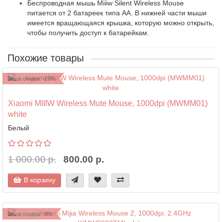
Беспроводная мышь Miiiw Silent Wireless Mouse
питается от 2 батареек типа АА. В нижней части мыши
имеется вращающаяся крышка, которую можно открыть,
чтобы получить доступ к батарейкам.
Похожие товары
Ваша скидка: -20%
Xiaomi MIIIW Wireless Mute Mouse, 1000dpi (MWMM01)
white
Белый
1 000.00 р.
800.00 р.
В корзину
Ваша скидка: -6%