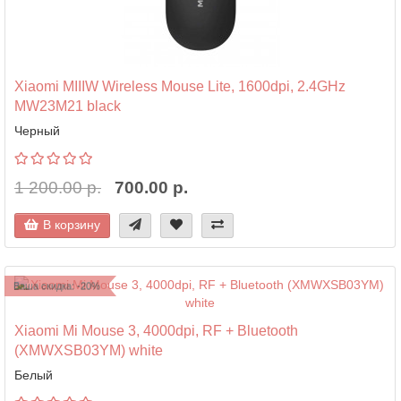
Xiaomi MIIIW Wireless Mouse Lite, 1600dpi, 2.4GHz
MW23M21 black
Черный
1 200.00 р.
700.00 р.
В корзину
Ваша скидка: -20%
Xiaomi Mi Mouse 3, 4000dpi, RF + Bluetooth
(XMWXSB03YM) white
Белый