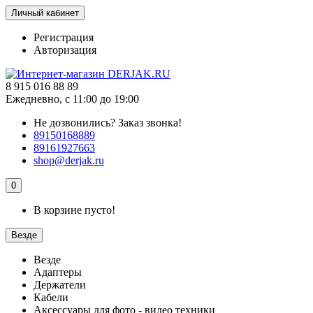
Личный кабинет
Регистрация
Авторизация
8 915 016 88 89
Ежедневно, с 11:00 до 19:00
Не дозвонились?
Заказ звонка!
89150168889
89161927663
shop@derjak.ru
0
В корзине пусто!
Везде
Везде
Адаптеры
Держатели
Кабели
Аксессуары для фото - видео техники