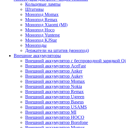
Кольцевые лампы
Штативы
Монопод Momax
Монопод Remax
Монопод Xiaomi (MI)
Монопод Hoco
Монопод Yunteng
Монопод KJStar
Моноподы
Держатели на штатив (монопод)
Внешние аккумуляторы
Внешний аккумулятор с беспроводной зарядкой Qi
Внешний аккумулятор AceFast
Внешний аккумулятор Anker
Внешний аккумулятор Aukey
Внешний аккумулятор Momax
Внешний аккумулятор Nokia
Внешний аккумулятор Remax
Внешний аккумулятор Ugreen
Внешний аккумулятор Baseus
Внешний аккумулятор USAMS
Внешний аккумулятор MI
Внешний аккумулятор HOCO
Внешний аккумулятор Borofone
Внешний аккумулятор Momax