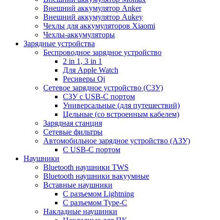
Внешний аккумулятор Anker
Внешний аккумулятор Aukey
Чехлы для аккумуляторов Xiaomi
Чехлы-аккумуляторы
Зарядные устройства
Беспроводное зарядное устройство
2 in 1, 3 in 1
Для Apple Watch
Ресиверы Qi
Сетевое зарядное устройство (СЗУ)
СЗУ с USB-C портом
Универсальные (для путешествий)
Цельные (со встроенным кабелем)
Зарядная станция
Сетевые фильтры
Автомобильное зарядное устройство (АЗУ)
C USB-C портом
Наушники
Bluetooth наушники TWS
Bluetooth наушники вакуумные
Вставные наушники
C разъемом Lightning
C разъемом Type-C
Накладные наушинки