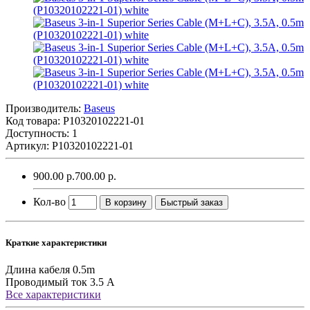
Производитель:
Baseus
Код товара:
P10320102221-01
Доступность: 1
Артикул: P10320102221-01
900.00 р.
700.00 р.
Кол-во
В корзину
Быстрый заказ
Краткие характеристики
Длина кабеля
0.5m
Проводимый ток
3.5 A
Все характеристики