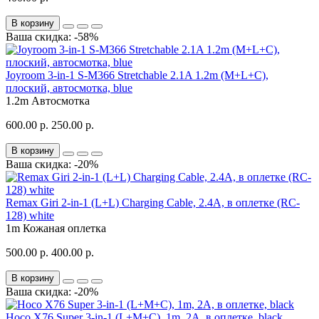
В корзину
Ваша скидка: -58%
Joyroom 3-in-1 S-M366 Stretchable 2.1A 1.2m (M+L+C),
плоский, автосмотка, blue
1.2m
Автосмотка
600.00 р.
250.00 р.
В корзину
Ваша скидка: -20%
Remax Giri 2-in-1 (L+L) Charging Cable, 2.4A, в оплетке (RC-
128) white
1m
Кожаная оплетка
500.00 р.
400.00 р.
В корзину
Ваша скидка: -20%
Hoco X76 Super 3-in-1 (L+M+C), 1m, 2A, в оплетке, black