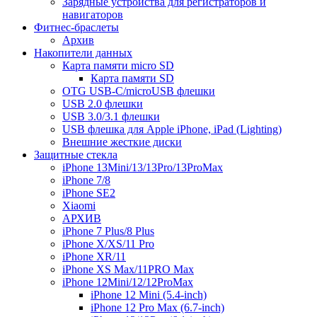
Зарядные устройства для регистраторов и
навигаторов
Фитнес-браслеты
Архив
Накопители данных
Карта памяти micro SD
Карта памяти SD
OTG USB-C/microUSB флешки
USB 2.0 флешки
USB 3.0/3.1 флешки
USB флешка для Apple iPhone, iPad (Lighting)
Внешние жесткие диски
Защитные стекла
iPhone 13Mini/13/13Pro/13ProMax
iPhone 7/8
iPhone SE2
Xiaomi
АРХИВ
iPhone 7 Plus/8 Plus
iPhone X/XS/11 Pro
iPhone XR/11
iPhone XS Max/11PRO Max
iPhone 12Mini/12/12ProMax
iPhone 12 Mini (5.4-inch)
iPhone 12 Pro Max (6.7-inch)