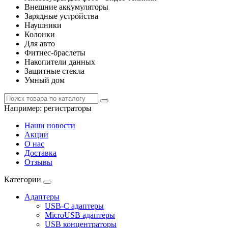
Внешние аккумуляторы
Зарядные устройства
Наушники
Колонки
Для авто
Фитнес-браслеты
Накопители данных
Защитные стекла
Умный дом
Например:
регистраторы
Наши новости
Акции
О нас
Доставка
Отзывы
Категории
Адаптеры
USB-C адаптеры
MicroUSB адаптеры
USB концентраторы