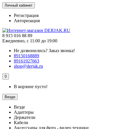
Личный кабинет
Регистрация
Авторизация
8 915 016 88 89
Ежедневно, с 11:00 до 19:00
Не дозвонились?
Заказ звонка!
89150168889
89161927663
shop@derjak.ru
0
В корзине пусто!
Везде
Везде
Адаптеры
Держатели
Кабели
Аксессуары для фото - видео техники