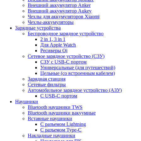
Внешний аккумулятор Anker
Внешний аккумулятор Aukey
Чехлы для аккумуляторов Xiaomi
Чехлы-аккумуляторы
Зарядные устройства
Беспроводное зарядное устройство
2 in 1, 3 in 1
Для Apple Watch
Ресиверы Qi
Сетевое зарядное устройство (СЗУ)
СЗУ с USB-C портом
Универсальные (для путешествий)
Цельные (со встроенным кабелем)
Зарядная станция
Сетевые фильтры
Автомобильное зарядное устройство (АЗУ)
C USB-C портом
Наушники
Bluetooth наушники TWS
Bluetooth наушники вакуумные
Вставные наушники
C разъемом Lightning
C разъемом Type-C
Накладные наушинки