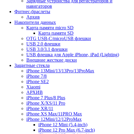
Зарядные устройства для регистраторов и
навигаторов
Фитнес-браслеты
Архив
Накопители данных
Карта памяти micro SD
Карта памяти SD
OTG USB-C/microUSB флешки
USB 2.0 флешки
USB 3.0/3.1 флешки
USB флешка для Apple iPhone, iPad (Lighting)
Внешние жесткие диски
Защитные стекла
iPhone 13Mini/13/13Pro/13ProMax
iPhone 7/8
iPhone SE2
Xiaomi
АРХИВ
iPhone 7 Plus/8 Plus
iPhone X/XS/11 Pro
iPhone XR/11
iPhone XS Max/11PRO Max
iPhone 12Mini/12/12ProMax
iPhone 12 Mini (5.4-inch)
iPhone 12 Pro Max (6.7-inch)