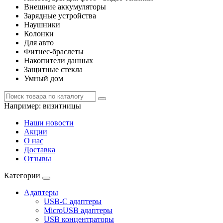
Внешние аккумуляторы
Зарядные устройства
Наушники
Колонки
Для авто
Фитнес-браслеты
Накопители данных
Защитные стекла
Умный дом
Например:
визитницы
Наши новости
Акции
О нас
Доставка
Отзывы
Категории
Адаптеры
USB-C адаптеры
MicroUSB адаптеры
USB концентраторы