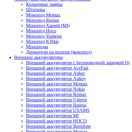
Кольцевые лампы
Штативы
Монопод Momax
Монопод Remax
Монопод Xiaomi (MI)
Монопод Hoco
Монопод Yunteng
Монопод KJStar
Моноподы
Держатели на штатив (монопод)
Внешние аккумуляторы
Внешний аккумулятор с беспроводной зарядкой Qi
Внешний аккумулятор AceFast
Внешний аккумулятор Anker
Внешний аккумулятор Aukey
Внешний аккумулятор Momax
Внешний аккумулятор Nokia
Внешний аккумулятор Remax
Внешний аккумулятор Ugreen
Внешний аккумулятор Baseus
Внешний аккумулятор USAMS
Внешний аккумулятор MI
Внешний аккумулятор HOCO
Внешний аккумулятор Borofone
Внешний аккумулятор Momax