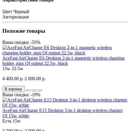
Цвет
Черный
Авторизация
Похожие товары
Ваша скидка: -55%
AceFast AirCharge E6 Desktop 2-in-1 magnetic wireless charging
holder, max QI output 22.5w, black
15w
22.5w
4 400.00 р.
2 000.00 р.
В корзину
Ваша скидка: -19%
AceFast AirCharge E15 Desktop 3-in-1 desktop wireless charger,
QI 15w, white
Есть
15w
3 700.00 р.
3 000.00 р.